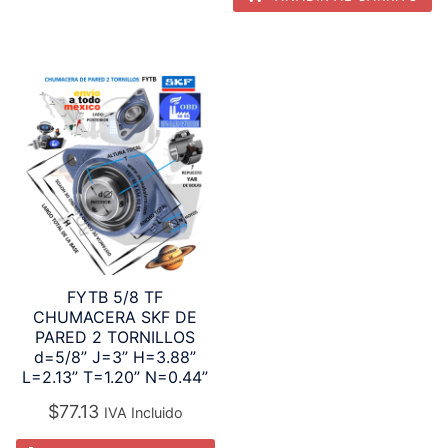
FYTB 5/8 TF
CHUMACERA SKF DE
PARED 2 TORNILLOS
d=5/8” J=3” H=3.88”
L=2.13” T=1.20” N=0.44”
$
77.13
IVA Incluido