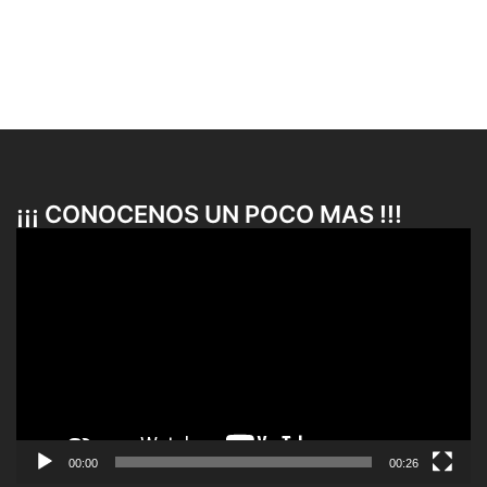
¡¡¡ CONOCENOS UN POCO MAS !!!
Reproductor
de
vídeo
00:00
00:26