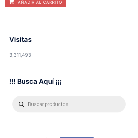
AÑADIR AL CARRITO
Visitas
3,311,493
!!! Busca Aquí ¡¡¡
Búsqueda
de
productos