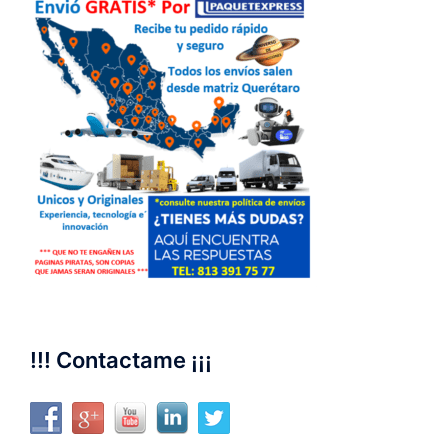
!!! Contactame ¡¡¡