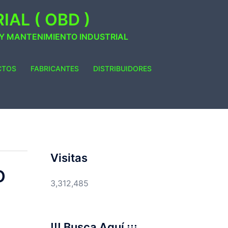
AL ( OBD )
 Y MANTENIMIENTO INDUSTRIAL
CTOS
FABRICANTES
DISTRIBUIDORES
Visitas
O
3,312,485
!!! Busca Aquí ¡¡¡