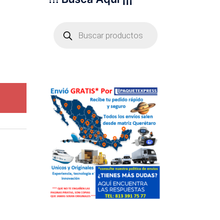
Búsqueda
de
productos