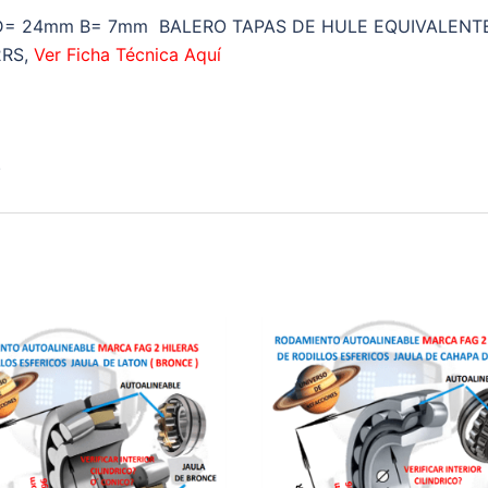
D= 24mm B= 7mm BALERO TAPAS DE HULE EQUIVALENTE
2RS,
Ver Ficha Técnica Aquí
.