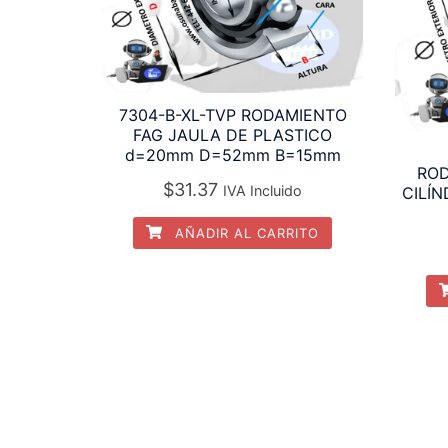
7304-B-XL-TVP RODAMIENTO
FAG JAULA DE PLASTICO
d=20mm D=52mm B=15mm
ROD
$
31.37
IVA Incluido
CILÍ
AÑADIR AL CARRITO