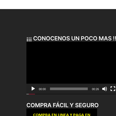
¡¡¡ CONOCENOS UN POCO MAS !!
Reproductor
de
vídeo
00:00
00:26
COMPRA FÁCIL Y SEGURO