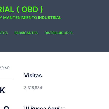
AL ( OBD )
 Y MANTENIMIENTO INDUSTRIAL
CTOS
FABRICANTES
DISTRIBUIDORES
ARIAS
Visitas
3,316,834
CK
!!! Busca Aquí ¡¡¡