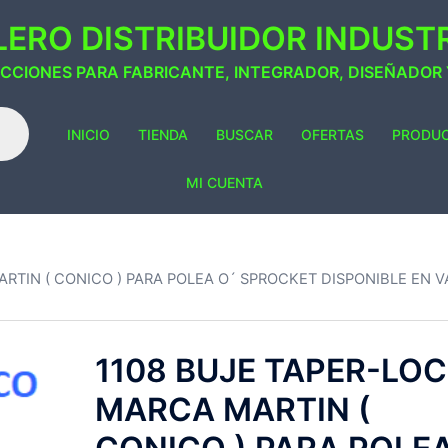
ERO DISTRIBUIDOR INDUSTRI
ACCIONES PARA FABRICANTE, INTEGRADOR, DISEÑADOR
INICIO
TIENDA
BUSCAR
OFERTAS
PRODU
MI CUENTA
RTIN ( CONICO ) PARA POLEA O´ SPROCKET DISPONIBLE EN V
1108 BUJE TAPER-LO
MARCA MARTIN (