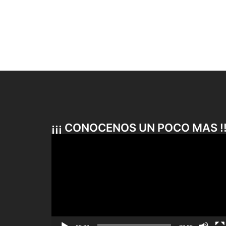
¡¡¡ CONOCENOS UN POCO MAS !!
Reproductor
de
vídeo