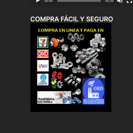
00:00
00:26
COMPRA FÁCIL Y SEGURO