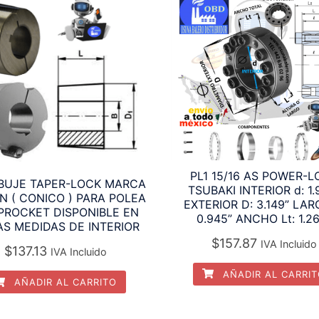
PL1 15/16 AS POWER-L
BUJE TAPER-LOCK MARCA
TSUBAKI INTERIOR d: 1.
N ( CONICO ) PARA POLEA
EXTERIOR D: 3.149” LAR
PROCKET DISPONIBLE EN
0.945” ANCHO Lt: 1.2
AS MEDIDAS DE INTERIOR
$
157.87
IVA Incluido
$
137.13
IVA Incluido
AÑADIR AL CARRI
AÑADIR AL CARRITO