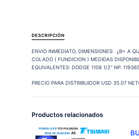
DESCRIPCIÓN
ENVIO INMEDIATO, DIMENSIONES: ¿B= A QUE
COLADO ( FUNDICION ) MEDIDAS DISPONIBL
EQUIVALENTES: DODGE 1108 1/2” NP. 11936
PRECIO PARA DISTRIBUIDOR USD 35.07 NET
Productos relacionados