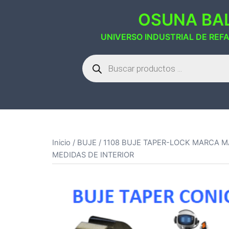
Saltar
OSUNA BAL
al
contenido
UNIVERSO INDUSTRIAL DE REF
Búsqueda
de
productos
Inicio
/
BUJE
/ 1108 BUJE TAPER-LOCK MARCA MA
MEDIDAS DE INTERIOR