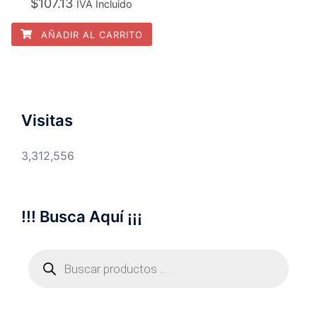
$
107.13
IVA Incluido
AÑADIR AL CARRITO
Visitas
3,312,556
!!! Busca Aquí ¡¡¡
Búsqueda
de
productos