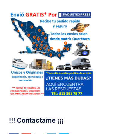
!!! Contactame ¡¡¡