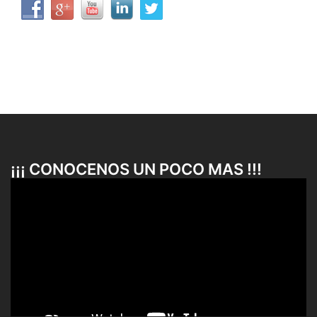
¡¡¡ CONOCENOS UN POCO MAS !!!
Reproductor
de
vídeo