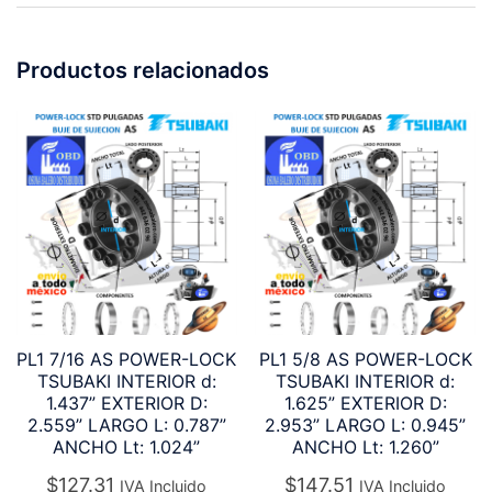
Productos relacionados
PL1 7/16 AS POWER-LOCK
PL1 5/8 AS POWER-LOCK
TSUBAKI INTERIOR d:
TSUBAKI INTERIOR d:
1.437” EXTERIOR D:
1.625” EXTERIOR D:
2.559” LARGO L: 0.787”
2.953” LARGO L: 0.945”
ANCHO Lt: 1.024”
ANCHO Lt: 1.260”
$
127.31
$
147.51
IVA Incluido
IVA Incluido