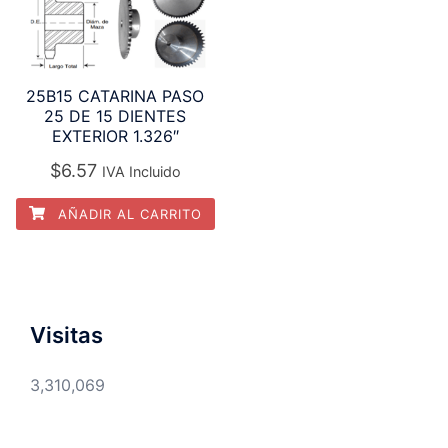
25B15 CATARINA PASO
25 DE 15 DIENTES
EXTERIOR 1.326″
$
6.57
IVA Incluido
AÑADIR AL CARRITO
Visitas
3,310,069