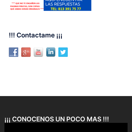
!!! Contactame ¡¡¡
¡¡¡ CONOCENOS UN POCO MAS !!!
Reproductor