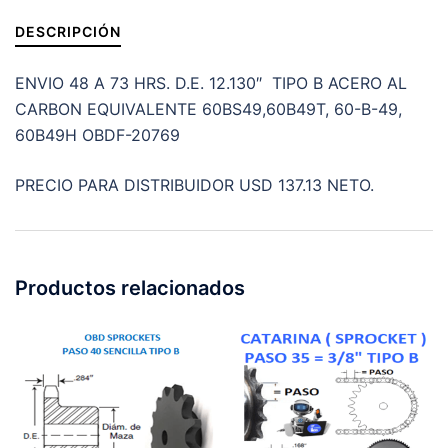
cantidad
DESCRIPCIÓN
ENVIO 48 A 73 HRS. D.E. 12.130″ TIPO B ACERO AL
CARBON EQUIVALENTE 60BS49,60B49T, 60-B-49,
60B49H OBDF-20769
PRECIO PARA DISTRIBUIDOR USD 137.13 NETO.
Productos relacionados