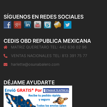
SÍGUENOS EN REDES SOCIALES
CEDIS OBD REPUBLICA MEXICANA
MATRIZ QUERETARO TEL: 442 636 02 96
VENTAS NACIONALES TEL: 813 391 75 77
harlette@osunabalero.com
DÉJAME AYUDARTE