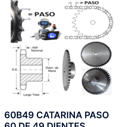
60B49 CATARINA PASO
60 DE 49 DIENTES