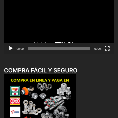
de
vídeo
00:00
00:26
COMPRA FÁCIL Y SEGURO