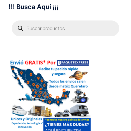
!!! Busca Aquí ¡¡¡
Búsqueda
de
productos