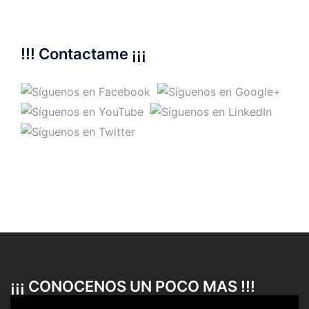
!!! Contactame ¡¡¡
¡¡¡ CONOCENOS UN POCO MAS !!!
Reproductor