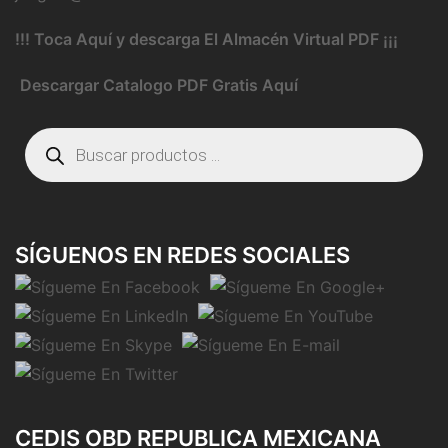
!!! Toca Aquí y descarga El Almacén Virtual PDF ¡¡¡
Descargar Catalogo PDF Gratis Aquí
Búsqueda
de
productos
SÍGUENOS EN REDES SOCIALES
CEDIS OBD REPUBLICA MEXICANA