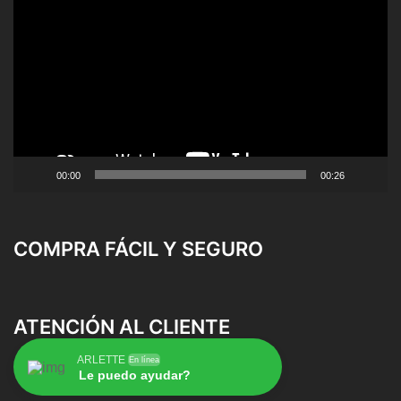
de
vídeo
00:00
00:26
COMPRA FÁCIL Y SEGURO
ATENCIÓN AL CLIENTE
ARLETTE
En línea
Le puedo ayudar?