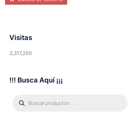
Visitas
3,317,200
!!! Busca Aquí ¡¡¡
Búsqueda
de
productos