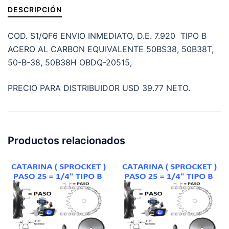
DESCRIPCIÓN
cantidad
COD. S1/QF6 ENVIO INMEDIATO, D.E. 7.920 TIPO B
ACERO AL CARBON EQUIVALENTE 50BS38, 50B38T,
50-B-38, 50B38H OBDQ-20515,
PRECIO PARA DISTRIBUIDOR USD 39.77 NETO.
Productos relacionados