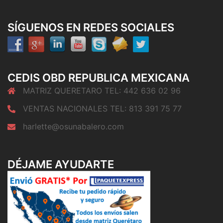
SÍGUENOS EN REDES SOCIALES
CEDIS OBD REPUBLICA MEXICANA
MATRIZ QUERETARO TEL: 442 636 02 96
VENTAS NACIONALES TEL: 813 391 75 77
harlette@osunabalero.com
DÉJAME AYUDARTE