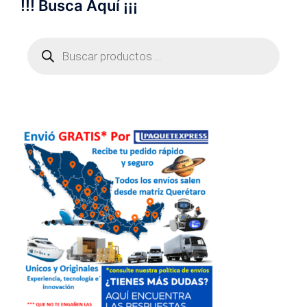
!!! Busca Aquí ¡¡¡
Búsqueda
de
productos