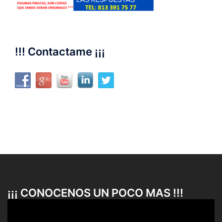
!!! Contactame ¡¡¡
¡¡¡ CONOCENOS UN POCO MAS !!!
Reproductor
de