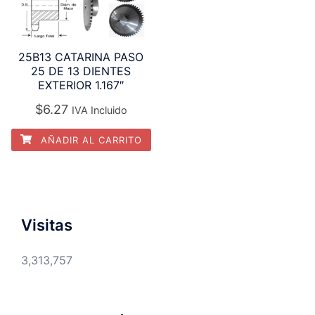
25B13 CATARINA PASO
25 DE 13 DIENTES
EXTERIOR 1.167″
$
6.27
IVA Incluido
AÑADIR AL CARRITO
Visitas
3,313,757