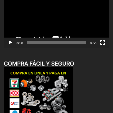
vídeo
00:00
00:26
COMPRA FÁCIL Y SEGURO