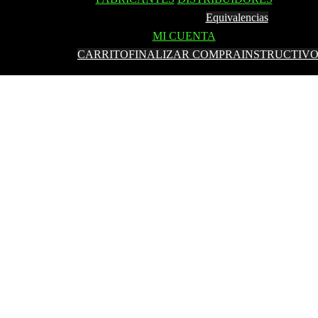
Equivalencias
MI CUENTA
CARRITO
FINALIZAR COMPRA
INSTRUCTIV