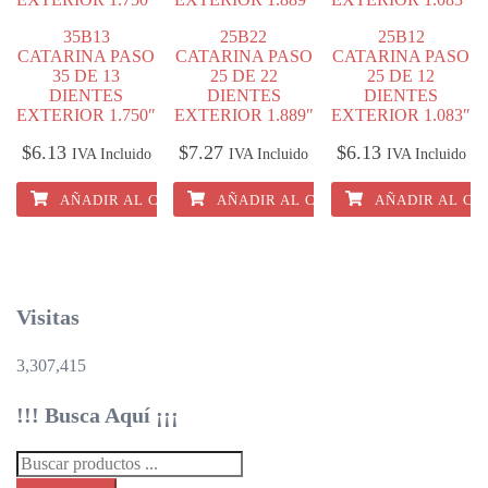
35B13
25B22
25B12
CATARINA PASO
CATARINA PASO
CATARINA PASO
35 DE 13
25 DE 22
25 DE 12
DIENTES
DIENTES
DIENTES
EXTERIOR 1.750″
EXTERIOR 1.889″
EXTERIOR 1.083″
$
6.13
$
7.27
$
6.13
IVA Incluido
IVA Incluido
IVA Incluido
AÑADIR AL CARRITO
AÑADIR AL CARRITO
AÑADIR AL CA
Visitas
3,307,415
!!! Busca Aquí ¡¡¡
Búsqueda