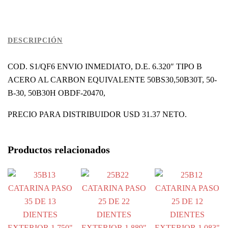
EXTERIOR
6.320"
cantidad
DESCRIPCIÓN
COD. S1/QF6 ENVIO INMEDIATO, D.E. 6.320″ TIPO B
ACERO AL CARBON EQUIVALENTE 50BS30,50B30T, 50-
B-30, 50B30H OBDF-20470,
PRECIO PARA DISTRIBUIDOR USD 31.37 NETO.
Productos relacionados