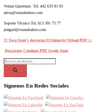
Ventas Queretaro Tel. 442 635 81 93
alexa@osunabalero.com
Soporte Técnico Tel. 813 391 75 77
jmiguel@osunabalero.com
!!! Toca Aquí y descarga El Almacén Virtual PDF ¡¡¡
Descargar Catalogo PDF Gratis Aquí
Búsqueda
de
productos
Síguenos En Redes Sociales