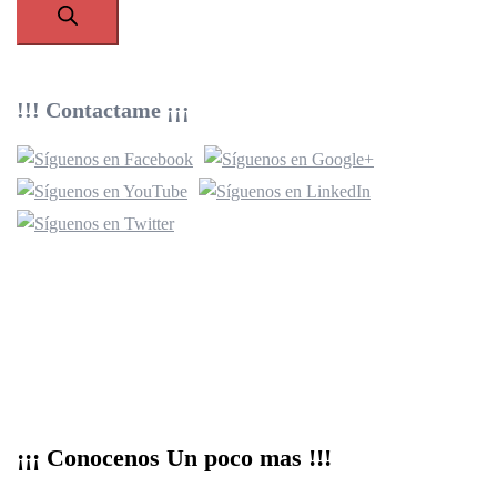
de
productos
!!! Contactame ¡¡¡
¡¡¡ Conocenos Un poco mas !!!