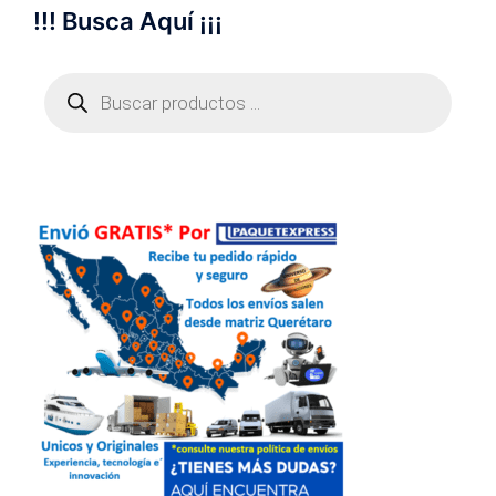
!!! Busca Aquí ¡¡¡
Búsqueda
de
productos