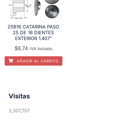
25B16 CATARINA PASO
25 DE 16 DIENTES
EXTERIOR 1.407″
$
6.74
IVA Incluido
AÑADIR AL CARRITO
Visitas
3,307,707