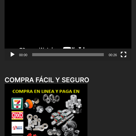
de
vídeo
00:00
00:26
COMPRA FÁCIL Y SEGURO