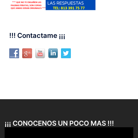
!!! Contactame ¡¡¡
¡¡¡ CONOCENOS UN POCO MAS !!!
Reproductor