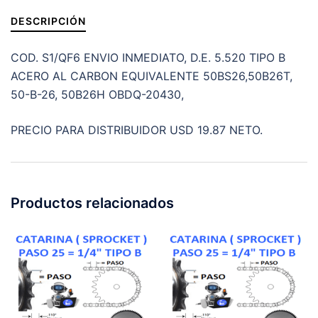
cantidad
DESCRIPCIÓN
COD. S1/QF6 ENVIO INMEDIATO, D.E. 5.520 TIPO B
ACERO AL CARBON EQUIVALENTE 50BS26,50B26T,
50-B-26, 50B26H OBDQ-20430,
PRECIO PARA DISTRIBUIDOR USD 19.87 NETO.
Productos relacionados