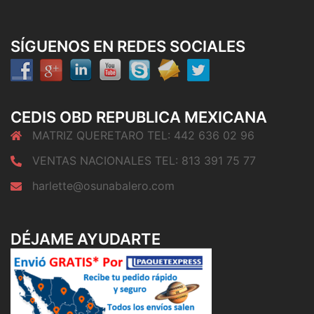
SÍGUENOS EN REDES SOCIALES
CEDIS OBD REPUBLICA MEXICANA
MATRIZ QUERETARO TEL: 442 636 02 96
VENTAS NACIONALES TEL: 813 391 75 77
harlette@osunabalero.com
DÉJAME AYUDARTE