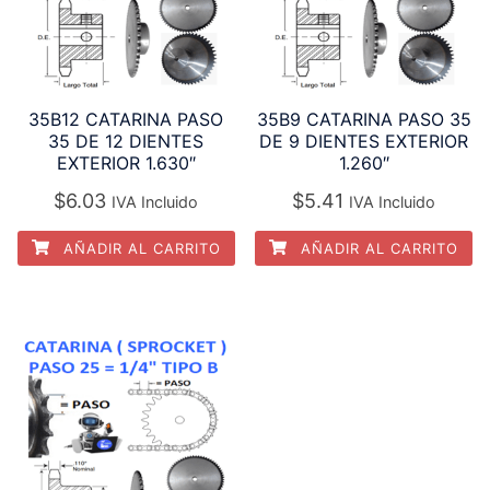
35B12 CATARINA PASO
35B9 CATARINA PASO 35
35 DE 12 DIENTES
DE 9 DIENTES EXTERIOR
EXTERIOR 1.630″
1.260″
$
6.03
$
5.41
IVA Incluido
IVA Incluido
AÑADIR AL CARRITO
AÑADIR AL CARRITO