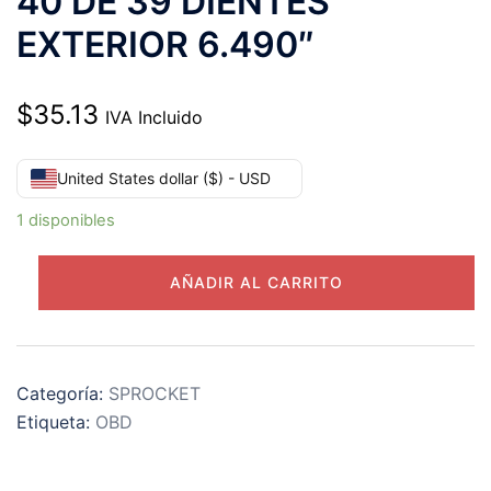
40 DE 39 DIENTES
EXTERIOR 6.490″
$
35.13
IVA Incluido
United States dollar ($) - USD
1 disponibles
40B39
AÑADIR AL CARRITO
CATARINA
PASO
40
DE
Categoría:
SPROCKET
39
Etiqueta:
OBD
DIENTES
EXTERIOR