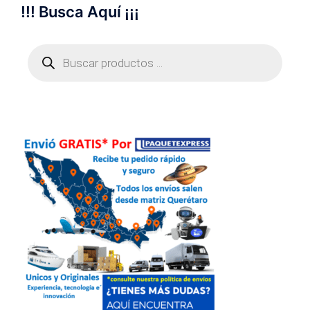
!!! Busca Aquí ¡¡¡
Búsqueda
de
productos