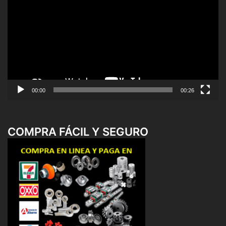
de
vídeo
00:00
00:26
COMPRA FÁCIL Y SEGURO