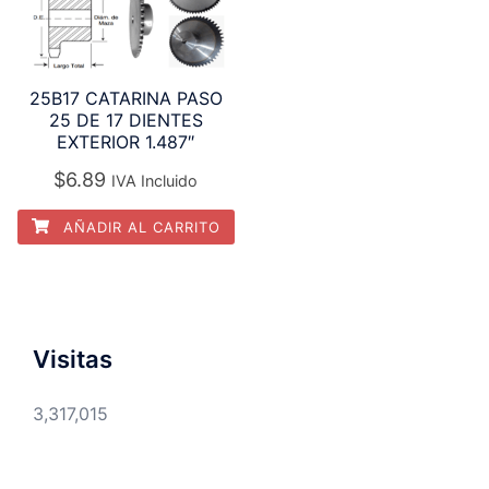
25B17 CATARINA PASO
25 DE 17 DIENTES
EXTERIOR 1.487″
$
6.89
IVA Incluido
AÑADIR AL CARRITO
Visitas
3,317,015