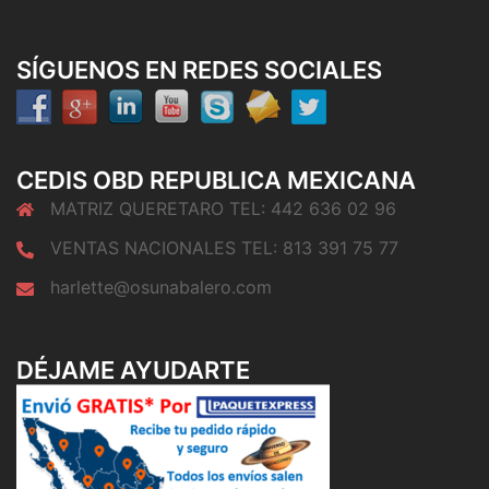
SÍGUENOS EN REDES SOCIALES
CEDIS OBD REPUBLICA MEXICANA
MATRIZ QUERETARO TEL: 442 636 02 96
VENTAS NACIONALES TEL: 813 391 75 77
harlette@osunabalero.com
DÉJAME AYUDARTE