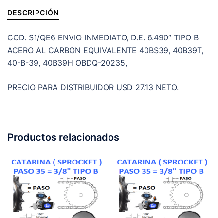
6.490"
DESCRIPCIÓN
cantidad
COD. S1/QE6 ENVIO INMEDIATO, D.E. 6.490″ TIPO B
ACERO AL CARBON EQUIVALENTE 40BS39, 40B39T,
40-B-39, 40B39H OBDQ-20235,
PRECIO PARA DISTRIBUIDOR USD 27.13 NETO.
Productos relacionados