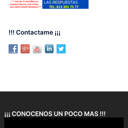
!!! Contactame ¡¡¡
¡¡¡ CONOCENOS UN POCO MAS !!!
Reproductor