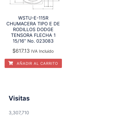
WSTU-E-115R
CHUMACERA TIPO E DE
RODILLOS DODGE
TENSORA FLECHA 1
15/16” No. 023083
$
617.13
IVA Incluido
AÑADIR AL CARRITO
Visitas
3,307,710