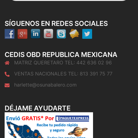
SÍGUENOS EN REDES SOCIALES
CEDIS OBD REPUBLICA MEXICANA
MATRIZ QUERETARO TEL: 442 636 02 96
VENTAS NACIONALES TEL: 813 391 75 77
harlette@osunabalero.com
DÉJAME AYUDARTE