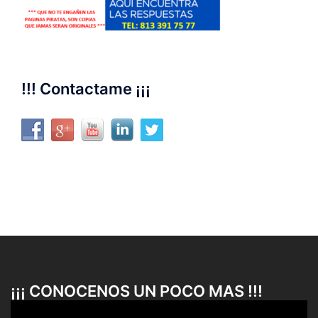
!!! Contactame ¡¡¡
¡¡¡ CONOCENOS UN POCO MAS !!!
Reproductor