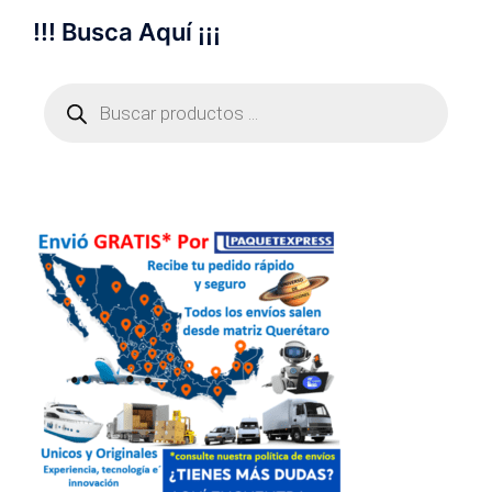
!!! Busca Aquí ¡¡¡
Búsqueda
de
productos