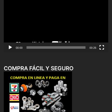
de
vídeo
00:00
00:26
COMPRA FÁCIL Y SEGURO