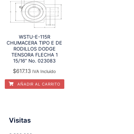
WSTU-E-115R
CHUMACERA TIPO E DE
RODILLOS DODGE
TENSORA FLECHA 1
15/16” No. 023083
$
617.13
IVA Incluido
AÑADIR AL CARRITO
Visitas