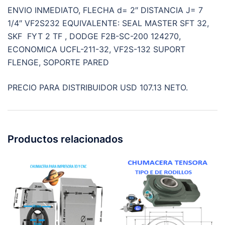
ENVIO INMEDIATO, FLECHA d= 2″ DISTANCIA J= 7
1/4″ VF2S232 EQUIVALENTE: SEAL MASTER SFT 32,
SKF FYT 2 TF , DODGE F2B-SC-200 124270,
ECONOMICA UCFL-211-32, VF2S-132 SUPORT
FLENGE, SOPORTE PARED
PRECIO PARA DISTRIBUIDOR USD 107.13 NETO.
Productos relacionados