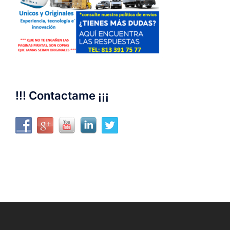
!!! Contactame ¡¡¡