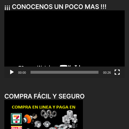
¡¡¡ CONOCENOS UN POCO MAS !!!
Reproductor
de
vídeo
00:00
00:26
COMPRA FÁCIL Y SEGURO