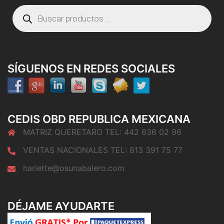
Búsqueda
de
productos
SÍGUENOS EN REDES SOCIALES
CEDIS OBD REPUBLICA MEXICANA
MATRIZ QUERETARO TEL: 442 636 02 96
VENTAS NACIONALES TEL: 813 391 75 77
harlette@osunabalero.com
DÉJAME AYUDARTE