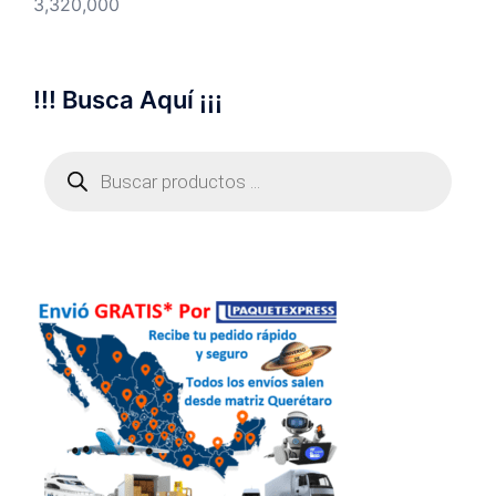
3,320,000
!!! Busca Aquí ¡¡¡
Búsqueda
de
productos