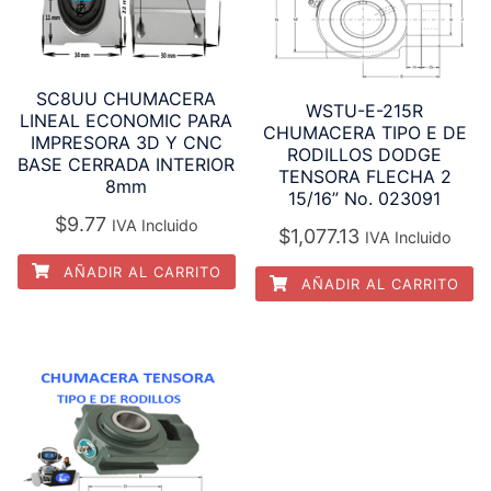
SC8UU CHUMACERA
WSTU-E-215R
LINEAL ECONOMIC PARA
CHUMACERA TIPO E DE
IMPRESORA 3D Y CNC
RODILLOS DODGE
BASE CERRADA INTERIOR
TENSORA FLECHA 2
8mm
15/16” No. 023091
$
9.77
IVA Incluido
$
1,077.13
IVA Incluido
AÑADIR AL CARRITO
AÑADIR AL CARRITO