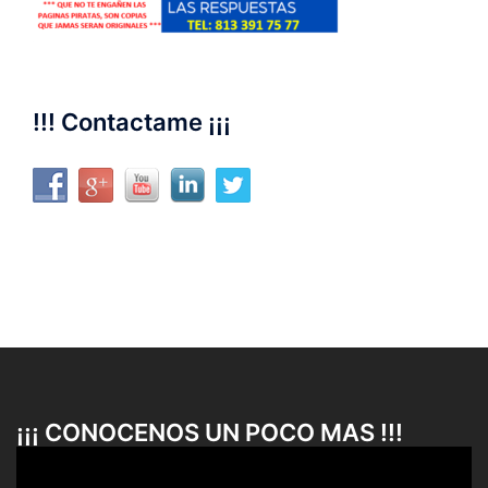
!!! Contactame ¡¡¡
¡¡¡ CONOCENOS UN POCO MAS !!!
Reproductor