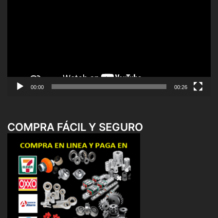
de
vídeo
00:00
00:26
COMPRA FÁCIL Y SEGURO