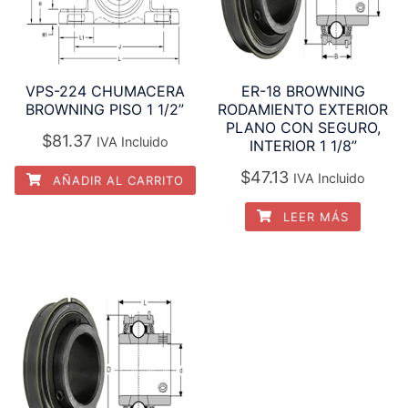
ER-18 BROWNING
VPS-224 CHUMACERA
RODAMIENTO EXTERIOR
BROWNING PISO 1 1/2”
PLANO CON SEGURO,
$
81.37
IVA Incluido
INTERIOR 1 1/8”
$
47.13
IVA Incluido
AÑADIR AL CARRITO
LEER MÁS