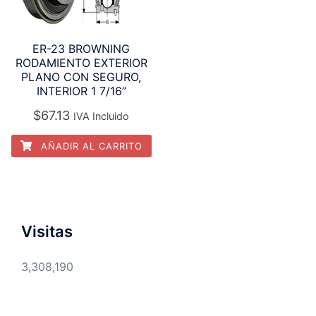
ER-23 BROWNING
RODAMIENTO EXTERIOR
PLANO CON SEGURO,
INTERIOR 1 7/16”
$
67.13
IVA Incluido
AÑADIR AL CARRITO
Visitas
3,308,190