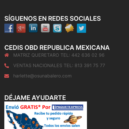
SÍGUENOS EN REDES SOCIALES
CEDIS OBD REPUBLICA MEXICANA
MATRIZ QUERETARO TEL: 442 636 02 96
VENTAS NACIONALES TEL: 813 391 75 77
harlette@osunabalero.com
DÉJAME AYUDARTE