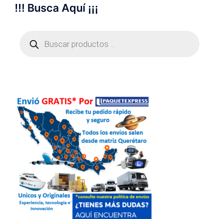
!!! Busca Aquí ¡¡¡
Búsqueda
de
productos