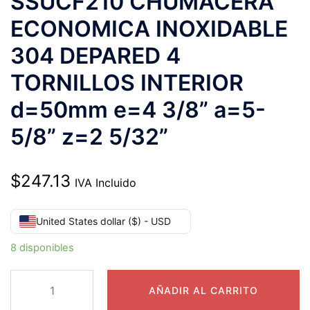
SSUCF210 CHUMACERA
ECONOMICA INOXIDABLE
304 DEPARED 4
TORNILLOS INTERIOR
d=50mm e=4 3/8” a=5-
5/8” z=2 5/32”
$
247.13
IVA Incluido
United States dollar ($) - USD
8 disponibles
SSUCF210
AÑADIR AL CARRITO
CHUMACERA