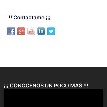
!!! Contactame ¡¡¡
¡¡¡ CONOCENOS UN POCO MAS !!!
Reproductor
de
vídeo