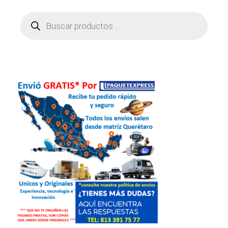
Búsqueda
de
productos