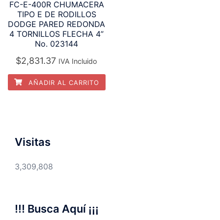
FC-E-400R CHUMACERA
TIPO E DE RODILLOS
DODGE PARED REDONDA
4 TORNILLOS FLECHA 4”
No. 023144
$
2,831.37
IVA Incluido
AÑADIR AL CARRITO
Visitas
3,309,808
!!! Busca Aquí ¡¡¡