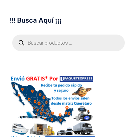
!!! Busca Aquí ¡¡¡
Búsqueda
de
productos