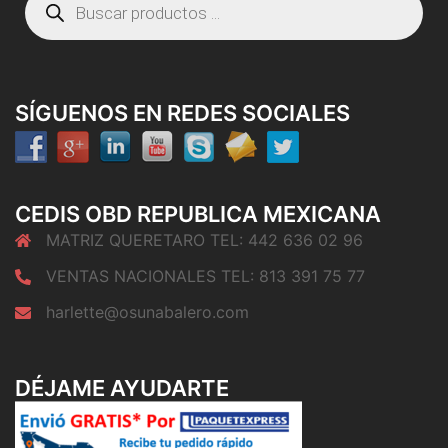
de
productos
SÍGUENOS EN REDES SOCIALES
CEDIS OBD REPUBLICA MEXICANA
MATRIZ QUERETARO TEL: 442 636 02 96
VENTAS NACIONALES TEL: 813 391 75 77
harlette@osunabalero.com
DÉJAME AYUDARTE