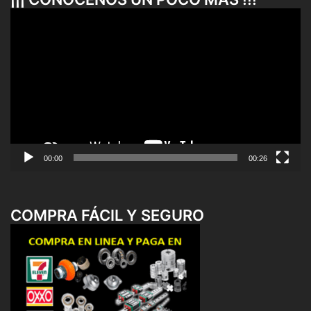
Reproductor
de
vídeo
00:00
00:26
COMPRA FÁCIL Y SEGURO