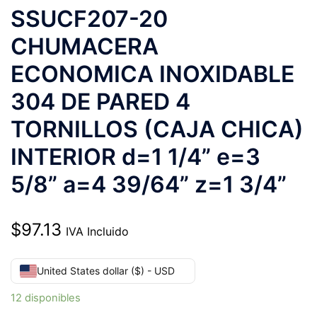
SSUCF207-20
CHUMACERA
ECONOMICA INOXIDABLE
304 DE PARED 4
TORNILLOS (CAJA CHICA)
INTERIOR d=1 1/4” e=3
5/8” a=4 39/64” z=1 3/4”
$
97.13
IVA Incluido
United States dollar ($) - USD
12 disponibles