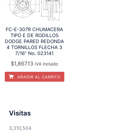
FC-E-307R CHUMACERA
TIPO E DE RODILLOS
DODGE PARED REDONDA
4 TORNILLOS FLECHA 3
7/16” No. 023141
$
1,867.13
IVA Incluido
AÑADIR AL CARRITO
Visitas
3,310,504