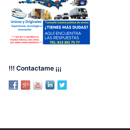
!!! Contactame ¡¡¡