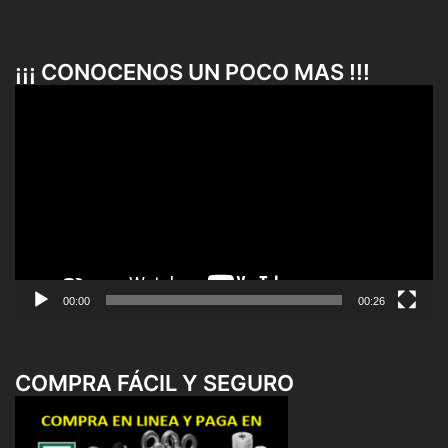
¡¡¡ CONOCENOS UN POCO MAS !!!
Reproductor
de
vídeo
00:00
00:26
COMPRA FÁCIL Y SEGURO