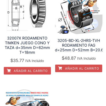
32007X RODAMIENTO
3205-BD-XL-2HRS-TVH
TIMKEN JUEGO CONO Y
RODAMIENTO FAG
TAZA d=35mm D=62mm
d=25mm D=52mm B=20.6
T=18mm
$
48.87
IVA Incluido
$
35.77
IVA Incluido
AÑADIR AL CARRITO
AÑADIR AL CARRITO