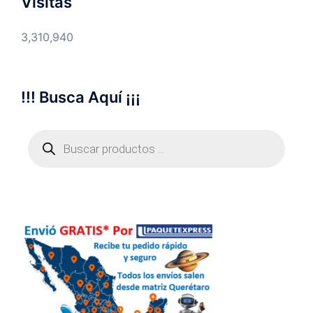
Visitas
3,310,940
!!! Busca Aquí ¡¡¡
Búsqueda
de
productos