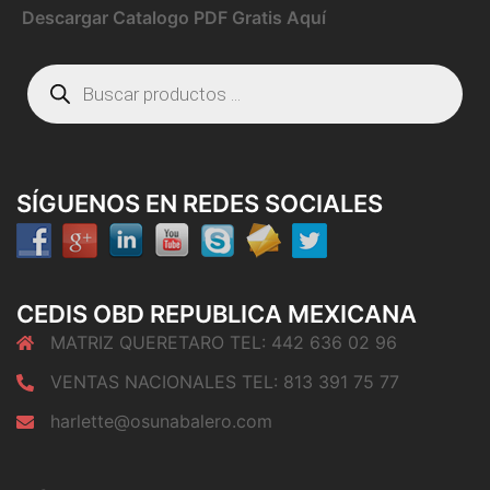
Descargar Catalogo PDF Gratis Aquí
Búsqueda
de
productos
SÍGUENOS EN REDES SOCIALES
CEDIS OBD REPUBLICA MEXICANA
MATRIZ QUERETARO TEL: 442 636 02 96
VENTAS NACIONALES TEL: 813 391 75 77
harlette@osunabalero.com