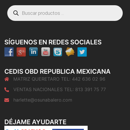
Búsqueda
de
productos
SÍGUENOS EN REDES SOCIALES
CEDIS OBD REPUBLICA MEXICANA
MATRIZ QUERETARO TEL: 442 636 02 96
VENTAS NACIONALES TEL: 813 391 75 77
harlette@osunabalero.com
DÉJAME AYUDARTE