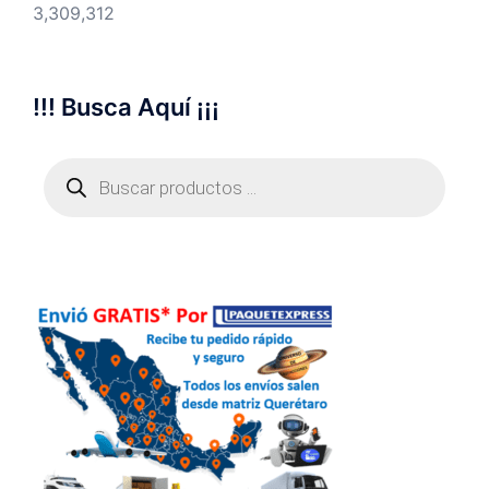
3,309,312
!!! Busca Aquí ¡¡¡
Búsqueda
de
productos