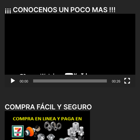
¡¡¡ CONOCENOS UN POCO MAS !!!
Reproductor
de
vídeo
00:00
00:26
COMPRA FÁCIL Y SEGURO