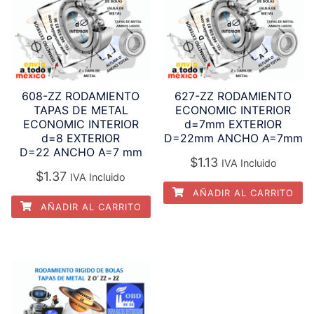
608-ZZ RODAMIENTO
627-ZZ RODAMIENTO
TAPAS DE METAL
ECONOMIC INTERIOR
ECONOMIC INTERIOR
d=7mm EXTERIOR
d=8 EXTERIOR
D=22mm ANCHO A=7mm
D=22 ANCHO A=7 mm
$
1.13
IVA Incluido
$
1.37
IVA Incluido
AÑADIR AL CARRITO
AÑADIR AL CARRITO