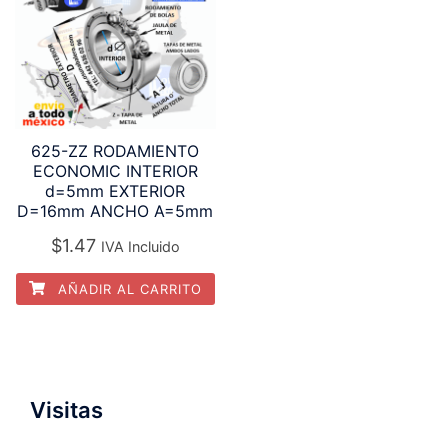
625-ZZ RODAMIENTO
ECONOMIC INTERIOR
d=5mm EXTERIOR
D=16mm ANCHO A=5mm
$
1.47
IVA Incluido
AÑADIR AL CARRITO
Visitas