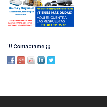
!!! Contactame ¡¡¡