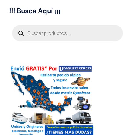
!!! Busca Aquí ¡¡¡
Búsqueda
de
productos