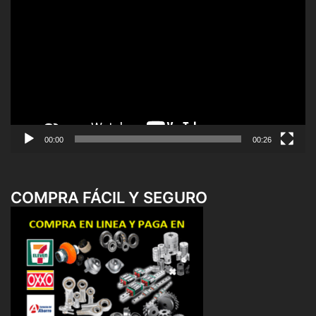
de
vídeo
00:00
00:26
COMPRA FÁCIL Y SEGURO