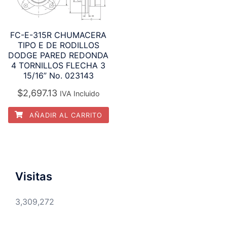
FC-E-315R CHUMACERA
TIPO E DE RODILLOS
DODGE PARED REDONDA
4 TORNILLOS FLECHA 3
15/16” No. 023143
$
2,697.13
IVA Incluido
AÑADIR AL CARRITO
Visitas
3,309,272