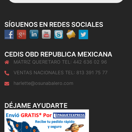
SÍGUENOS EN REDES SOCIALES
CEDIS OBD REPUBLICA MEXICANA
MATRIZ QUERETARO TEL: 442 636 02 96
VENTAS NACIONALES TEL: 813 391 75 77
harlette@osunabalero.com
DÉJAME AYUDARTE