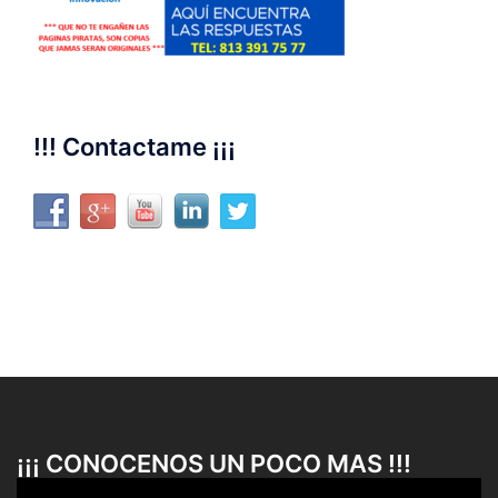
!!! Contactame ¡¡¡
¡¡¡ CONOCENOS UN POCO MAS !!!
Reproductor