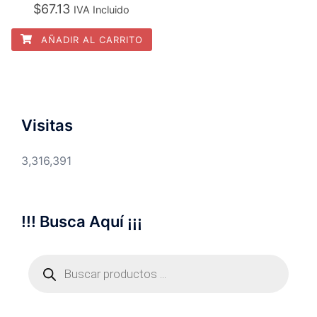
$
67.13
IVA Incluido
AÑADIR AL CARRITO
Visitas
3,316,391
!!! Busca Aquí ¡¡¡
Búsqueda
de
productos