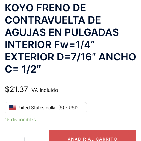
KOYO FRENO DE
CONTRAVUELTA DE
AGUJAS EN PULGADAS
INTERIOR Fw=1/4”
EXTERIOR D=7/16” ANCHO
C= 1/2″
$
21.37
IVA Incluido
United States dollar ($) - USD
15 disponibles
RC-
AÑADIR AL CARRITO