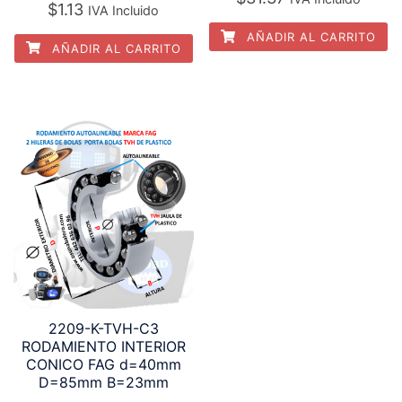
$
1.13
IVA Incluido
AÑADIR AL CARRITO
AÑADIR AL CARRITO
2209-K-TVH-C3
RODAMIENTO INTERIOR
CONICO FAG d=40mm
D=85mm B=23mm