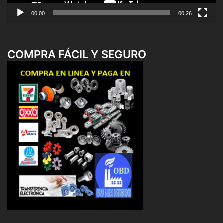
00:00
00:26
COMPRA FÁCIL Y SEGURO