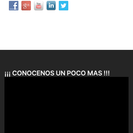
¡¡¡ CONOCENOS UN POCO MAS !!!
Reproductor
de
vídeo