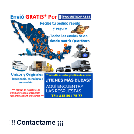
!!! Contactame ¡¡¡