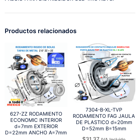
Productos relacionados
7304-B-XL-TVP
627-ZZ RODAMIENTO
RODAMIENTO FAG JAULA
ECONOMIC INTERIOR
DE PLASTICO d=20mm
d=7mm EXTERIOR
D=52mm B=15mm
D=22mm ANCHO A=7mm
$
31.37
IVA Incluido