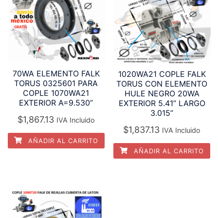
70WA ELEMENTO FALK
1020WA21 COPLE FALK
TORUS 0325601 PARA
TORUS CON ELEMENTO
COPLE 1070WA21
HULE NEGRO 20WA
EXTERIOR A=9.530”
EXTERIOR 5.41” LARGO
3.015”
$
1,867.13
IVA Incluido
$
1,837.13
IVA Incluido
AÑADIR AL CARRITO
AÑADIR AL CARRITO