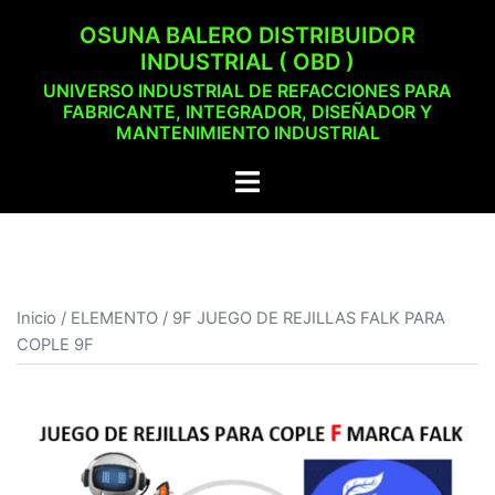
Saltar
OSUNA BALERO DISTRIBUIDOR
al
INDUSTRIAL ( OBD )
contenido
UNIVERSO INDUSTRIAL DE REFACCIONES PARA
FABRICANTE, INTEGRADOR, DISEÑADOR Y
MANTENIMIENTO INDUSTRIAL
Alternar
menú
Inicio
/
ELEMENTO
/ 9F JUEGO DE REJILLAS FALK PARA
COPLE 9F