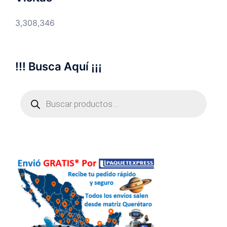
3,308,346
!!! Busca Aquí ¡¡¡
Búsqueda
de
productos