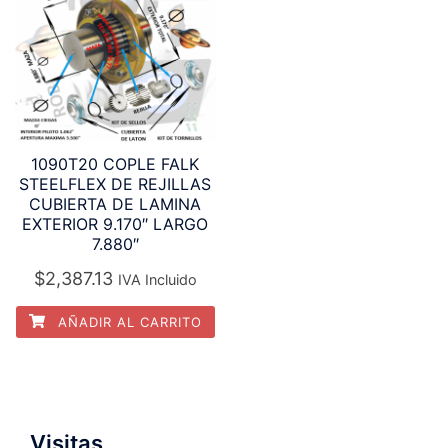
1090T20 COPLE FALK
STEELFLEX DE REJILLAS
CUBIERTA DE LAMINA
EXTERIOR 9.170″ LARGO
7.880″
$
2,387.13
IVA Incluido
AÑADIR AL CARRITO
Visitas