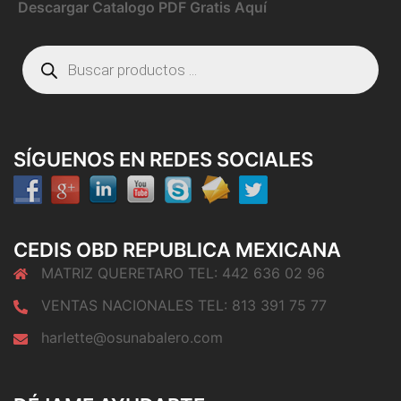
Descargar Catalogo PDF Gratis Aquí
Búsqueda
de
productos
SÍGUENOS EN REDES SOCIALES
CEDIS OBD REPUBLICA MEXICANA
MATRIZ QUERETARO TEL: 442 636 02 96
VENTAS NACIONALES TEL: 813 391 75 77
harlette@osunabalero.com