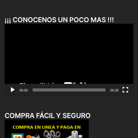
¡¡¡ CONOCENOS UN POCO MAS !!!
Reproductor
de
vídeo
00:00
00:26
COMPRA FÁCIL Y SEGURO