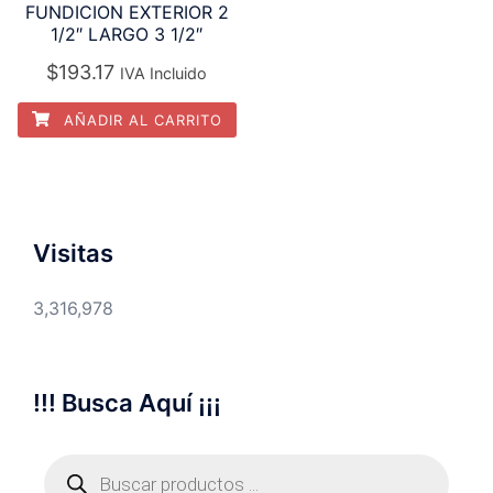
FUNDICION EXTERIOR 2
1/2″ LARGO 3 1/2″
$
193.17
IVA Incluido
AÑADIR AL CARRITO
Visitas
3,316,978
!!! Busca Aquí ¡¡¡
Búsqueda
de