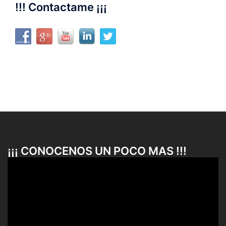
!!! Contactame ¡¡¡
¡¡¡ CONOCENOS UN POCO MAS !!!
Reproductor
de
vídeo