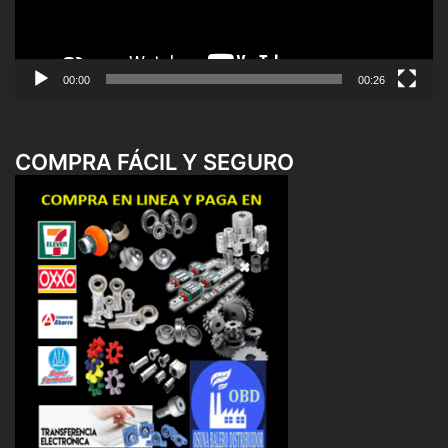
00:00
00:26
COMPRA FÁCIL Y SEGURO