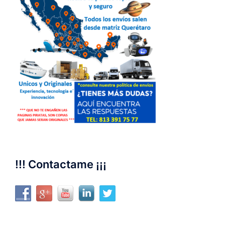
!!! Contactame ¡¡¡