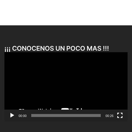
¡¡¡ CONOCENOS UN POCO MAS !!!
Reproductor
de
vídeo
00:00
00:26