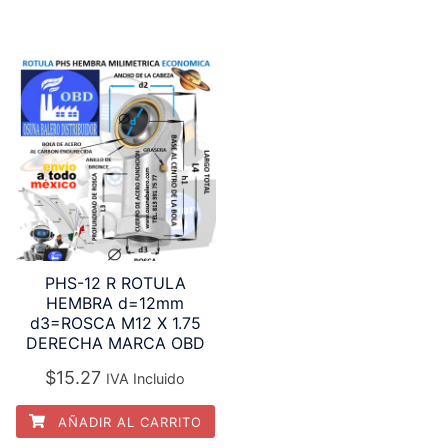
PHS-12 R ROTULA
HEMBRA d=12mm
d3=ROSCA M12 X 1.75
DERECHA MARCA OBD
$
15.27
IVA Incluido
AÑADIR AL CARRITO