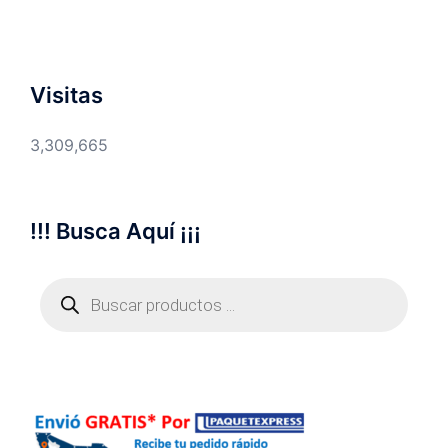
Visitas
3,309,665
!!! Busca Aquí ¡¡¡
Búsqueda
de
productos