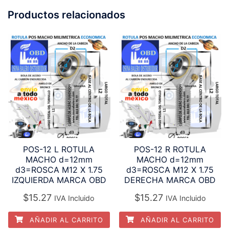
Productos relacionados
POS-12 L ROTULA
POS-12 R ROTULA
MACHO d=12mm
MACHO d=12mm
d3=ROSCA M12 X 1.75
d3=ROSCA M12 X 1.75
IZQUIERDA MARCA OBD
DERECHA MARCA OBD
$
15.27
$
15.27
IVA Incluido
IVA Incluido
AÑADIR AL CARRITO
AÑADIR AL CARRITO