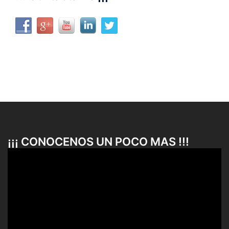
¡¡¡ CONOCENOS UN POCO MAS !!!
Reproductor
de
vídeo