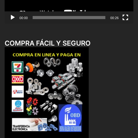
00:00
00:26
COMPRA FÁCIL Y SEGURO