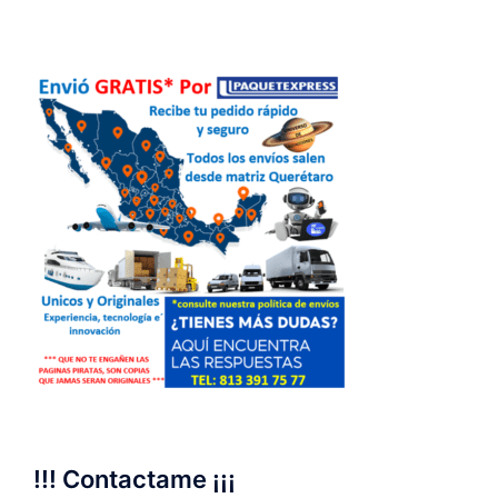
!!! Contactame ¡¡¡