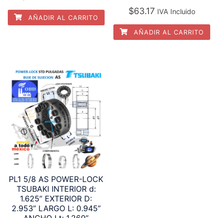
$
63.17
IVA Incluido
AÑADIR AL CARRITO
AÑADIR AL CARRITO
PL1 5/8 AS POWER-LOCK
TSUBAKI INTERIOR d:
1.625” EXTERIOR D:
2.953” LARGO L: 0.945”