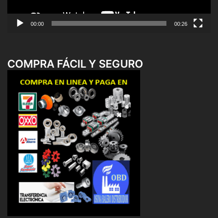
00:00
00:26
COMPRA FÁCIL Y SEGURO