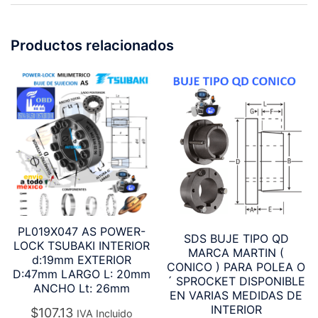
Productos relacionados
PL019X047 AS POWER-
SDS BUJE TIPO QD
LOCK TSUBAKI INTERIOR
MARCA MARTIN (
d:19mm EXTERIOR
CONICO ) PARA POLEA O
D:47mm LARGO L: 20mm
´ SPROCKET DISPONIBLE
ANCHO Lt: 26mm
EN VARIAS MEDIDAS DE
INTERIOR
$
107.13
IVA Incluido