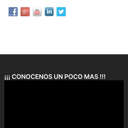
¡¡¡ CONOCENOS UN POCO MAS !!!
Reproductor
de
vídeo