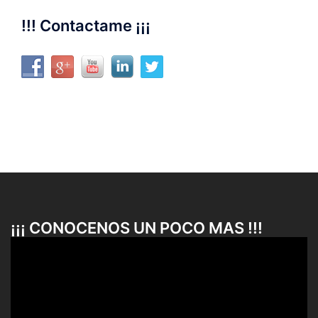
!!! Contactame ¡¡¡
¡¡¡ CONOCENOS UN POCO MAS !!!
Reproductor
de
vídeo