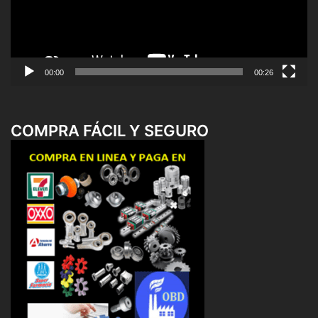
00:00
00:26
COMPRA FÁCIL Y SEGURO