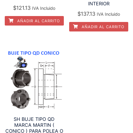
INTERIOR
$
121.13
IVA Incluido
$
137.13
IVA Incluido
AÑADIR AL CARRITO
AÑADIR AL CARRITO
SH BUJE TIPO QD
MARCA MARTIN (
CONICO ) PARA POLEA O