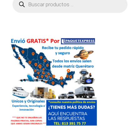
de
productos