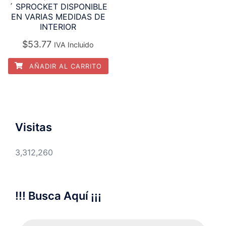
´ SPROCKET DISPONIBLE
EN VARIAS MEDIDAS DE
INTERIOR
$
53.77
IVA Incluido
AÑADIR AL CARRITO
Visitas
3,312,260
!!! Busca Aquí ¡¡¡
Búsqueda