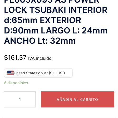
LOCK TSUBAKI INTERIOR
d:65mm EXTERIOR
D:90mm LARGO L: 24mm
ANCHO Lt: 32mm
$
161.37
IVA Incluido
United States dollar ($) - USD
6 disponibles
PL065X095
AÑADIR AL CARRITO
AS
POWER-
LOCK