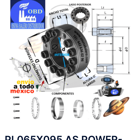
PL065X095 AS POWER-