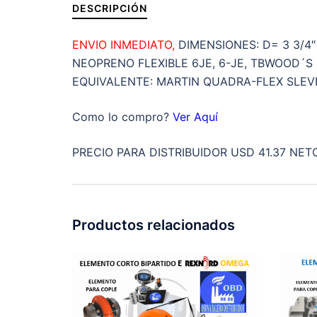
DESCRIPCIÓN
ENVIO INMEDIATO,
DIMENSIONES: D= 3 3/4″
NEOPRENO FLEXIBLE 6JE, 6-JE, TBWOOD´S 
EQUIVALENTE: MARTIN QUADRA-FLEX SLEVE
Como lo compro?
Ver Aquí
PRECIO PARA DISTRIBUIDOR USD 41.37 NETO
Productos relacionados