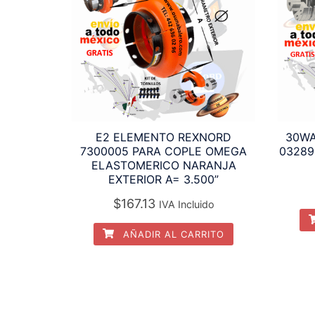
E2 ELEMENTO REXNORD
30WA
7300005 PARA COPLE OMEGA
03289
ELASTOMERICO NARANJA
EXTERIOR A= 3.500”
$
167.13
IVA Incluido
AÑADIR AL CARRITO