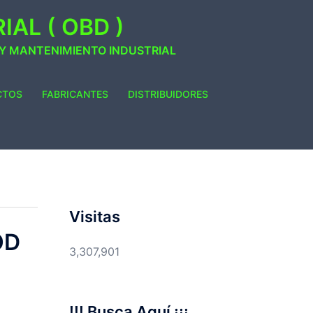
AL ( OBD )
 Y MANTENIMIENTO INDUSTRIAL
CTOS
FABRICANTES
DISTRIBUIDORES
Visitas
OD
3,307,901
1
!!! Busca Aquí ¡¡¡