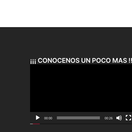
¡¡¡ CONOCENOS UN POCO MAS !!
Reproductor
de
vídeo
00:00
00:26