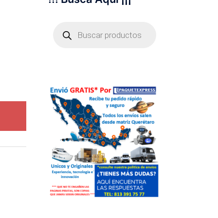
Búsqueda
de
productos