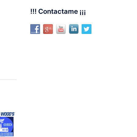
!!! Contactame ¡¡¡