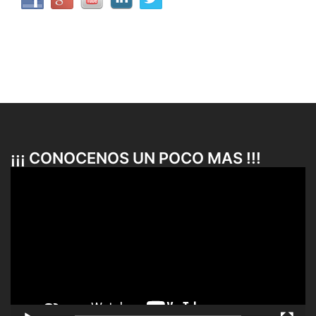
¡¡¡ CONOCENOS UN POCO MAS !!!
Reproductor
de
vídeo