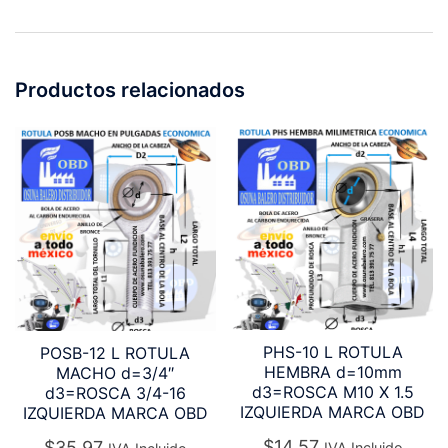
Productos relacionados
PHS-10 L ROTULA
POSB-12 L ROTULA
HEMBRA d=10mm
MACHO d=3/4″
d3=ROSCA M10 X 1.5
d3=ROSCA 3/4-16
IZQUIERDA MARCA OBD
IZQUIERDA MARCA OBD
$
14.57
$
35.97
IVA Incluido