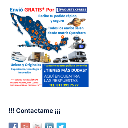
!!! Contactame ¡¡¡