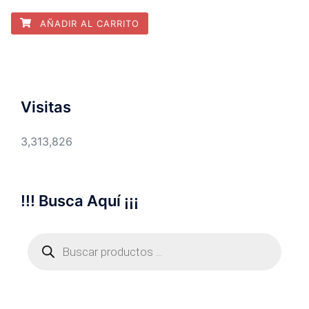
AÑADIR AL CARRITO
Visitas
3,313,826
!!! Busca Aquí ¡¡¡
Búsqueda
de
productos