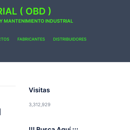
AL ( OBD )
 Y MANTENIMIENTO INDUSTRIAL
CTOS
FABRICANTES
DISTRIBUIDORES
Visitas
3,312,929
1
!!! Busca Aquí ¡¡¡