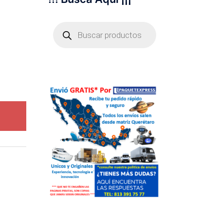
Búsqueda
de
productos