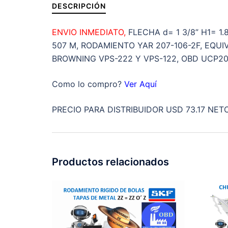
DESCRIPCIÓN
ENVIO INMEDIATO,
FLECHA d= 1 3/8” H1= 1.
507 M, RODAMIENTO YAR 207-106-2F, EQUI
BROWNING VPS-222 Y VPS-122, OBD UCP207-
Como lo compro?
Ver Aquí
PRECIO PARA DISTRIBUIDOR USD 73.17 NETO
Productos relacionados