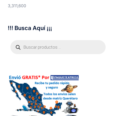
3,311,600
!!! Busca Aquí ¡¡¡
Búsqueda
de
productos