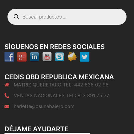
Búsqueda
de
productos
SÍGUENOS EN REDES SOCIALES
CEDIS OBD REPUBLICA MEXICANA
MATRIZ QUERETARO TEL: 442 636 02 96
VENTAS NACIONALES TEL: 813 391 75 77
harlette@osunabalero.com
DÉJAME AYUDARTE