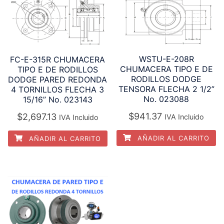
WSTU-E-208R
FC-E-315R CHUMACERA
CHUMACERA TIPO E DE
TIPO E DE RODILLOS
RODILLOS DODGE
DODGE PARED REDONDA
TENSORA FLECHA 2 1/2”
4 TORNILLOS FLECHA 3
No. 023088
15/16” No. 023143
$
941.37
$
2,697.13
IVA Incluido
IVA Incluido
AÑADIR AL CARRITO
AÑADIR AL CARRITO