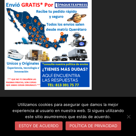
Utilizamos cookies para asegurar que damos la mejor
experiencia al usuario en nuestra web. Si sigues utilizando
este sitio asumiremos que estás de acuerdo.
© 2026 OSUNA BALERO DISTRIBUIDOR INDUSTRIAL (
OBD ). Funciona gracias a
Sydney
ESTOY DE ACUERDO
POLÍTICA DE PRIVACIDAD