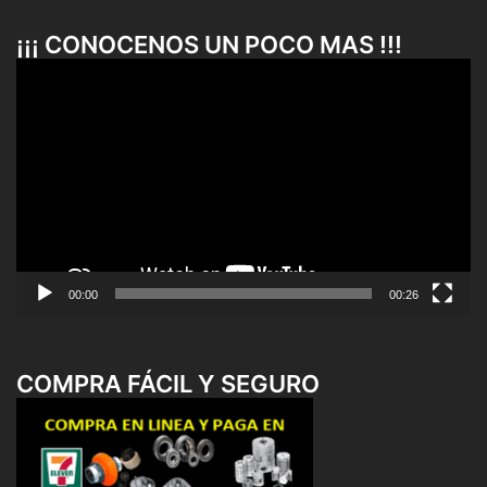
¡¡¡ CONOCENOS UN POCO MAS !!!
Reproductor
de
vídeo
00:00
00:26
COMPRA FÁCIL Y SEGURO