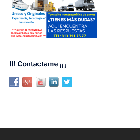
!!! Contactame ¡¡¡