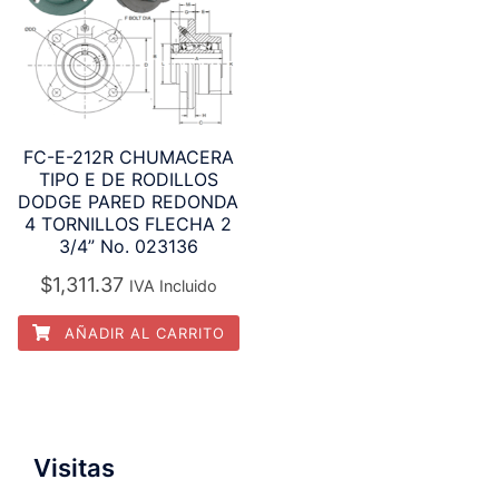
FC-E-212R CHUMACERA
TIPO E DE RODILLOS
DODGE PARED REDONDA
4 TORNILLOS FLECHA 2
3/4” No. 023136
$
1,311.37
IVA Incluido
AÑADIR AL CARRITO
Visitas