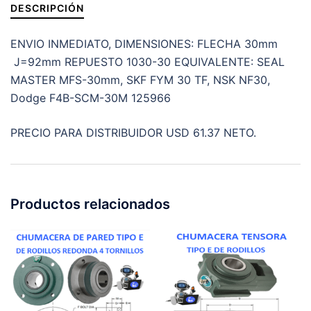
30mm
DESCRIPCIÓN
cantidad
ENVIO INMEDIATO, DIMENSIONES: FLECHA 30mm
J=92mm REPUESTO 1030-30 EQUIVALENTE: SEAL
MASTER MFS-30mm, SKF FYM 30 TF, NSK NF30,
Dodge F4B-SCM-30M 125966
PRECIO PARA DISTRIBUIDOR USD 61.37 NETO.
Productos relacionados