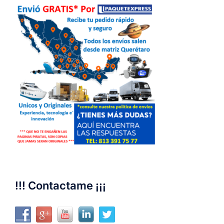
!!! Contactame ¡¡¡