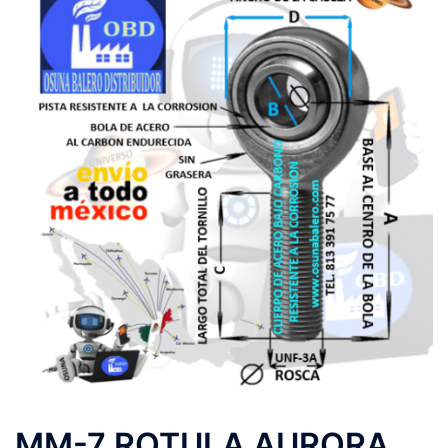
MM-7 ROTULA AURORA