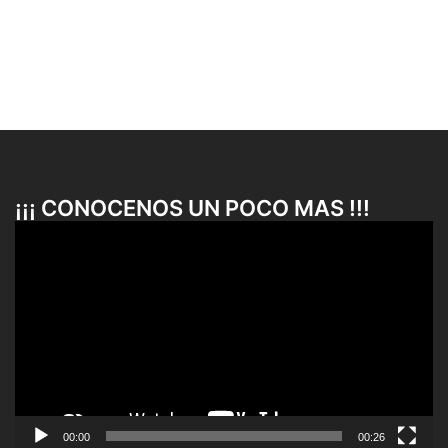
¡¡¡ CONOCENOS UN POCO MAS !!!
Reproductor
de
vídeo
00:00
00:26