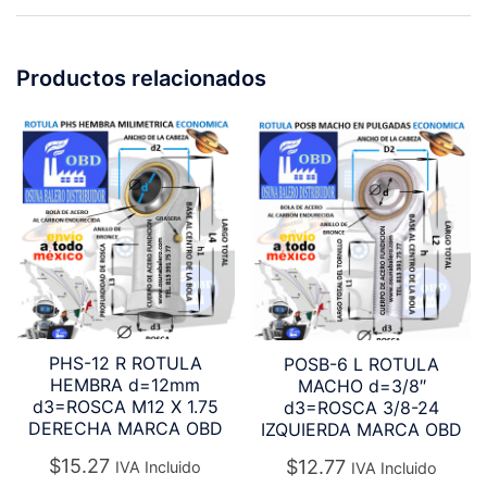
Productos relacionados
PHS-12 R ROTULA
POSB-6 L ROTULA
HEMBRA d=12mm
MACHO d=3/8″
d3=ROSCA M12 X 1.75
d3=ROSCA 3/8-24
DERECHA MARCA OBD
IZQUIERDA MARCA OBD
$
15.27
$
12.77
IVA Incluido
IVA Incluido