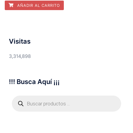
AÑADIR AL CARRITO
Visitas
3,314,898
!!! Busca Aquí ¡¡¡
Búsqueda
de
productos