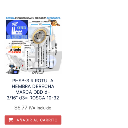
PHSB-3 R ROTULA
HEMBRA DERECHA
MARCA OBD d=
3/16” d3= ROSCA 10-32
$
6.77
IVA Incluido
AÑADIR AL CARRITO