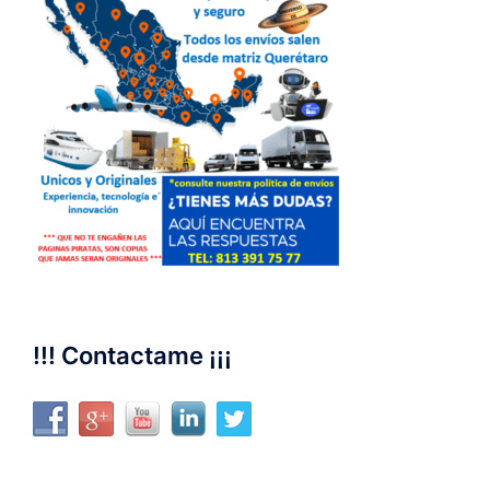
!!! Contactame ¡¡¡