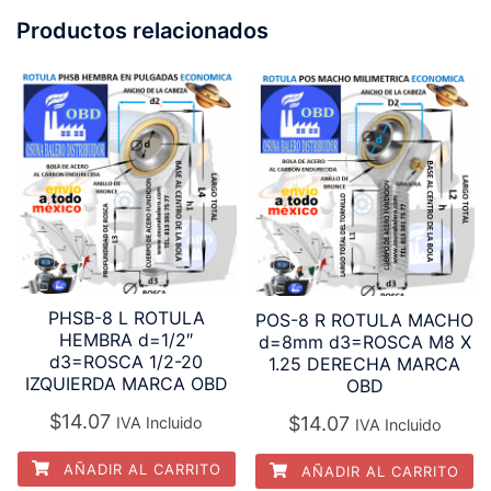
Productos relacionados
PHSB-8 L ROTULA
POS-8 R ROTULA MACHO
HEMBRA d=1/2″
d=8mm d3=ROSCA M8 X
d3=ROSCA 1/2-20
1.25 DERECHA MARCA
IZQUIERDA MARCA OBD
OBD
$
14.07
$
14.07
IVA Incluido
IVA Incluido
AÑADIR AL CARRITO
AÑADIR AL CARRITO