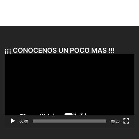
¡¡¡ CONOCENOS UN POCO MAS !!!
Reproductor
de
vídeo
00:00
00:26