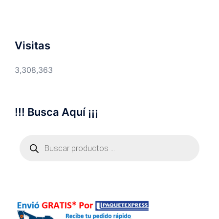
Visitas
3,308,363
!!! Busca Aquí ¡¡¡
Búsqueda
de
productos