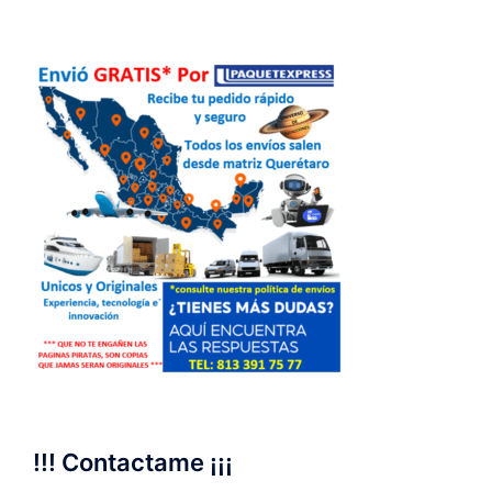
!!! Contactame ¡¡¡