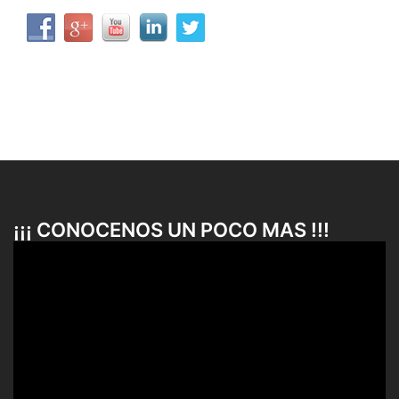
¡¡¡ CONOCENOS UN POCO MAS !!!
Reproductor
de
vídeo