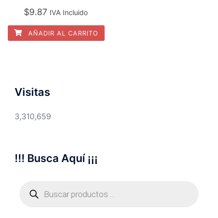
$
9.87
IVA Incluido
AÑADIR AL CARRITO
Visitas
3,310,659
!!! Busca Aquí ¡¡¡
Búsqueda
de
productos