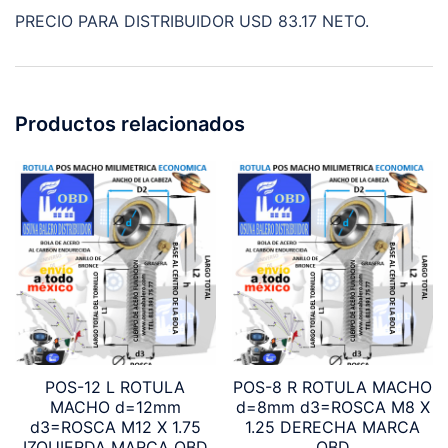
PRECIO PARA DISTRIBUIDOR USD 83.17 NETO.
Productos relacionados
POS-12 L ROTULA
POS-8 R ROTULA MACHO
MACHO d=12mm
d=8mm d3=ROSCA M8 X
d3=ROSCA M12 X 1.75
1.25 DERECHA MARCA
IZQUIERDA MARCA OBD
OBD