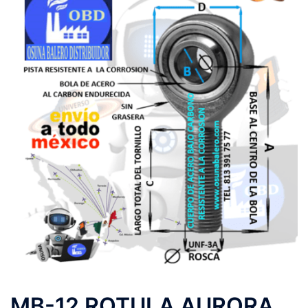
MB-12 ROTULA AURORA