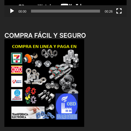
00:00
00:26
COMPRA FÁCIL Y SEGURO