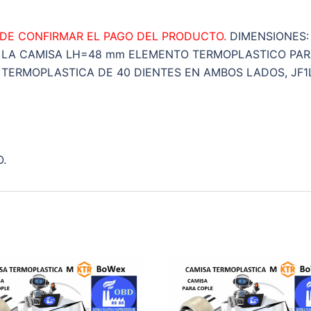
DE
40
 DE CONFIRMAR EL PAGO DEL PRODUCTO.
DIMENSIONES:
DIENTES
 LA CAMISA LH=48 mm ELEMENTO TERMOPLASTICO PA
cantidad
 TERMOPLASTICA DE 40 DIENTES EN AMBOS LADOS, JF1
O.