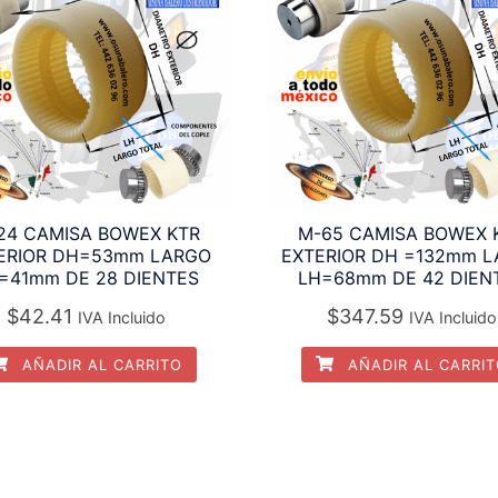
24 CAMISA BOWEX KTR
M-65 CAMISA BOWEX 
ERIOR DH=53mm LARGO
EXTERIOR DH =132mm 
=41mm DE 28 DIENTES
LH=68mm DE 42 DIEN
$
42.41
$
347.59
IVA Incluido
IVA Incluido
AÑADIR AL CARRITO
AÑADIR AL CARRI