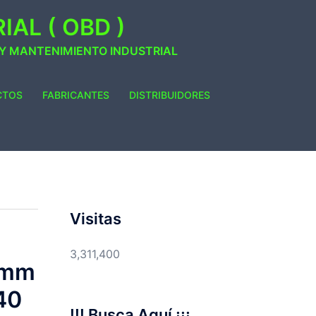
AL ( OBD )
 Y MANTENIMIENTO INDUSTRIAL
CTOS
FABRICANTES
DISTRIBUIDORES
Visitas
3,311,400
5mm
40
!!! Busca Aquí ¡¡¡