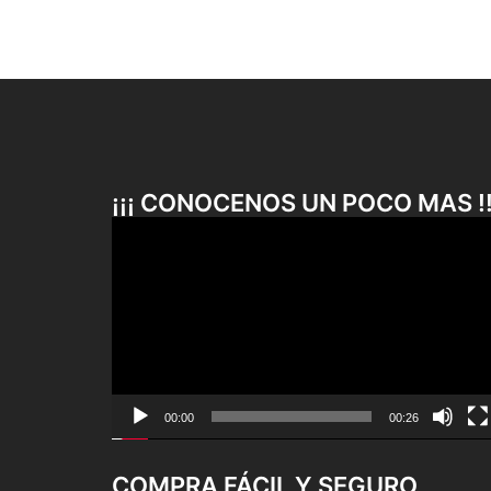
¡¡¡ CONOCENOS UN POCO MAS !!
Reproductor
de
vídeo
00:00
00:26
COMPRA FÁCIL Y SEGURO