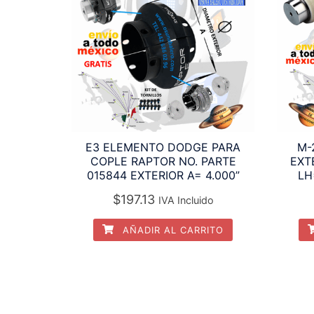
E3 ELEMENTO DODGE PARA
M-
COPLE RAPTOR NO. PARTE
EXT
015844 EXTERIOR A= 4.000”
LH
$
197.13
IVA Incluido
AÑADIR AL CARRITO