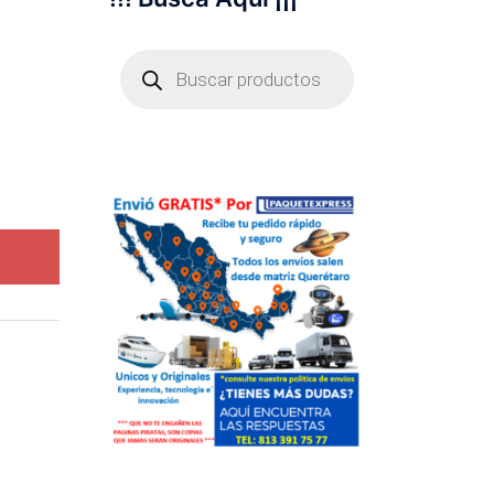
Búsqueda
de
productos