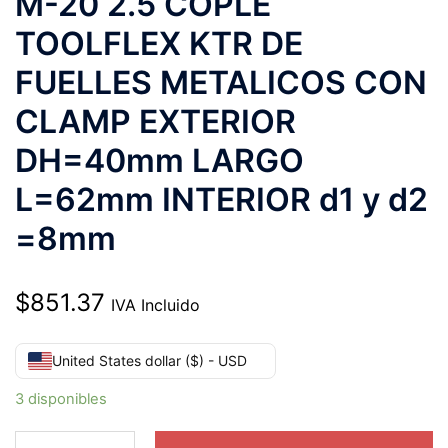
M-20 2.5 COPLE
TOOLFLEX KTR DE
FUELLES METALICOS CON
CLAMP EXTERIOR
DH=40mm LARGO
L=62mm INTERIOR d1 y d2
=8mm
$
851.37
IVA Incluido
United States dollar ($) - USD
3 disponibles
M-