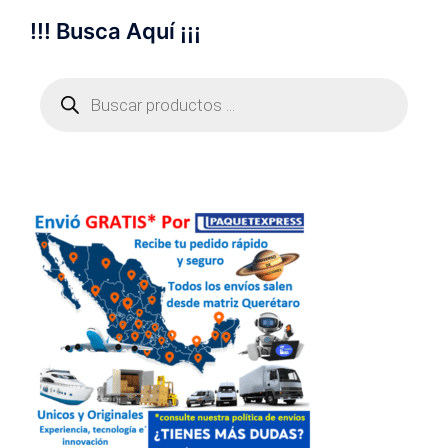
!!! Busca Aquí ¡¡¡
Búsqueda
de
productos