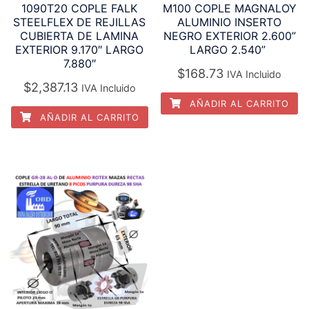
1090T20 COPLE FALK
M100 COPLE MAGNALOY
STEELFLEX DE REJILLAS
ALUMINIO INSERTO
CUBIERTA DE LAMINA
NEGRO EXTERIOR 2.600”
EXTERIOR 9.170″ LARGO
LARGO 2.540”
7.880″
$
168.73
IVA Incluido
$
2,387.13
IVA Incluido
AÑADIR AL CARRITO
AÑADIR AL CARRITO