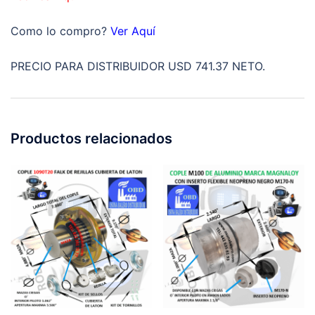
d2
=8mm
Como lo compro?
Ver Aquí
cantidad
PRECIO PARA DISTRIBUIDOR USD 741.37 NETO.
Productos relacionados