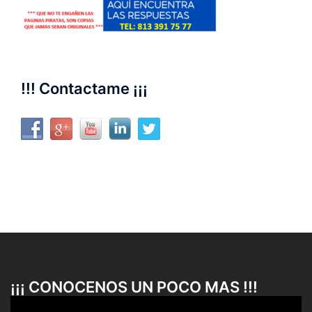
!!! Contactame ¡¡¡
¡¡¡ CONOCENOS UN POCO MAS !!!
Reproductor