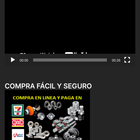
de
vídeo
00:00
00:26
COMPRA FÁCIL Y SEGURO