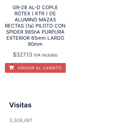
GR-28 AL-D COPLE
ROTEX ( KTR ) DE
ALUMINO MAZAS
RECTAS (1a) PILOTO CON
SPIDER 98ShA PURPURA
EXTERIOR 65mm LARGO
90mm
$
327.13
IVA Incluido
AÑADIR AL CARRITO
Visitas
3,308,481