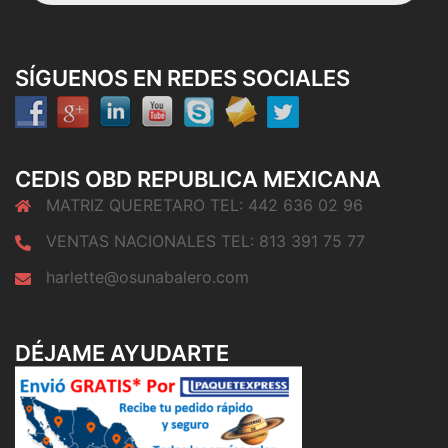
SÍGUENOS EN REDES SOCIALES
CEDIS OBD REPUBLICA MEXICANA
MATRIZ QUERETARO TEL: 442 636 02 96
VENTAS NACIONALES TEL: 813 391 75 77
harlette@osunabalero.com
DÉJAME AYUDARTE