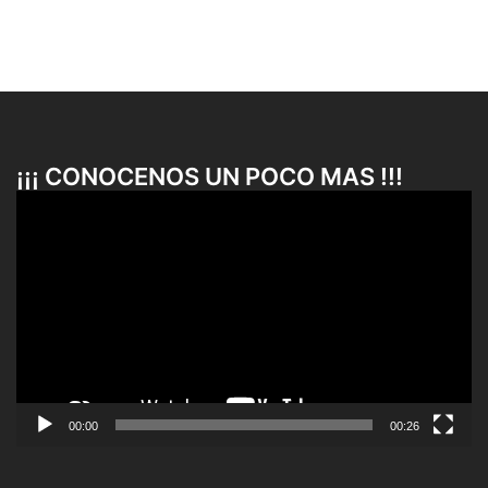
¡¡¡ CONOCENOS UN POCO MAS !!!
Reproductor
de
vídeo
00:00
00:26