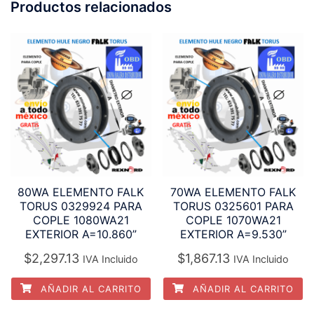
Productos relacionados
80WA ELEMENTO FALK
70WA ELEMENTO FALK
TORUS 0329924 PARA
TORUS 0325601 PARA
COPLE 1080WA21
COPLE 1070WA21
EXTERIOR A=10.860”
EXTERIOR A=9.530”
$
2,297.13
$
1,867.13
IVA Incluido
IVA Incluido
AÑADIR AL CARRITO
AÑADIR AL CARRITO