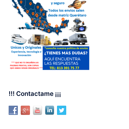
!!! Contactame ¡¡¡