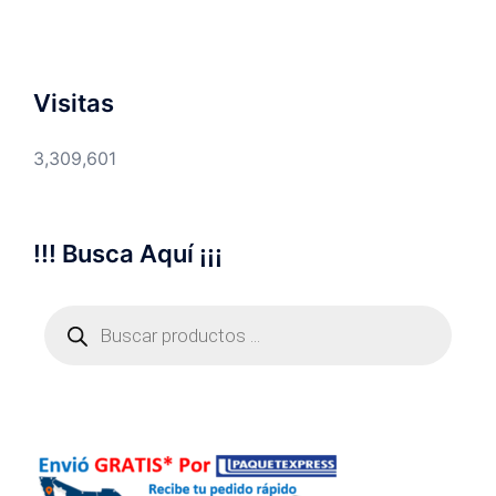
Visitas
3,309,601
!!! Busca Aquí ¡¡¡
Búsqueda
de
productos