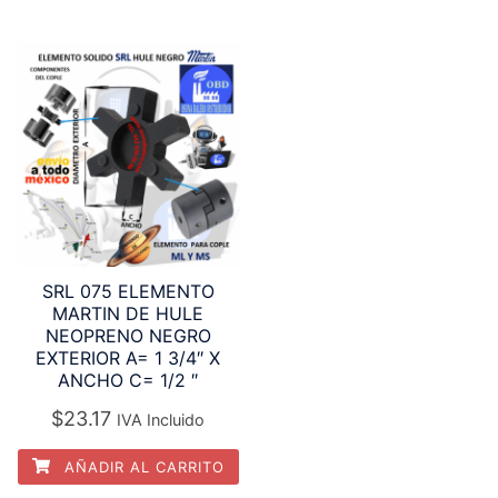
SRL 075 ELEMENTO
MARTIN DE HULE
NEOPRENO NEGRO
EXTERIOR A= 1 3/4″ X
ANCHO C= 1/2 ″
$
23.17
IVA Incluido
AÑADIR AL CARRITO