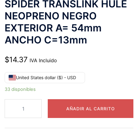
SPIDER TRANSLINK HULE
NEOPRENO NEGRO
EXTERIOR A= 54mm
ANCHO C=13mm
$
14.37
IVA Incluido
United States dollar ($) - USD
33 disponibles
L090/095
AÑADIR AL CARRITO
ELEMENTO
SPIDER
TRANSLINK
HULE