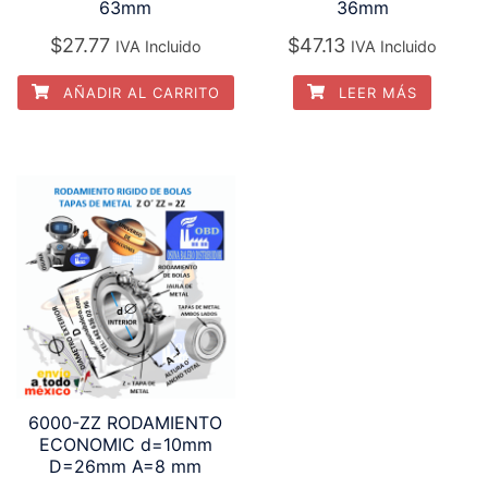
63mm
36mm
$
27.77
$
47.13
IVA Incluido
IVA Incluido
AÑADIR AL CARRITO
LEER MÁS
6000-ZZ RODAMIENTO
ECONOMIC d=10mm
D=26mm A=8 mm