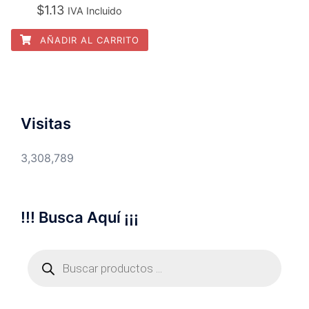
$
1.13
IVA Incluido
AÑADIR AL CARRITO
Visitas
3,308,789
!!! Busca Aquí ¡¡¡
Búsqueda
de
productos