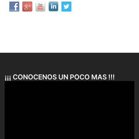
¡¡¡ CONOCENOS UN POCO MAS !!!
Reproductor
de
vídeo