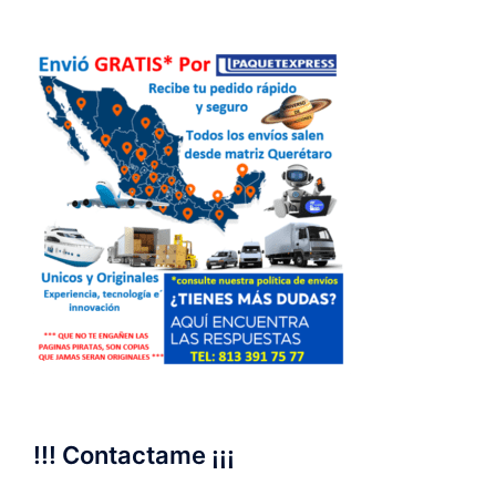
!!! Contactame ¡¡¡