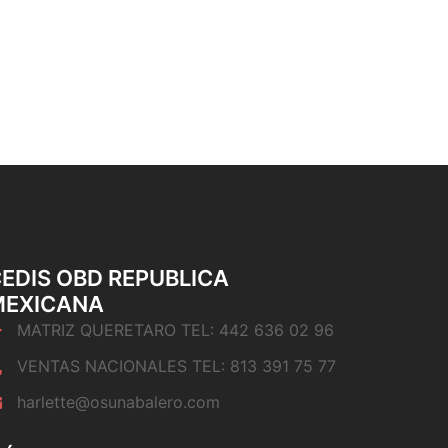
EDIS OBD REPUBLICA
MEXICANA
MATRIZ QUERETARO TEL: 442 636 02 96
VENTAS NACIONALES TEL: 813 391 75 77
harlette@osunabalero.com