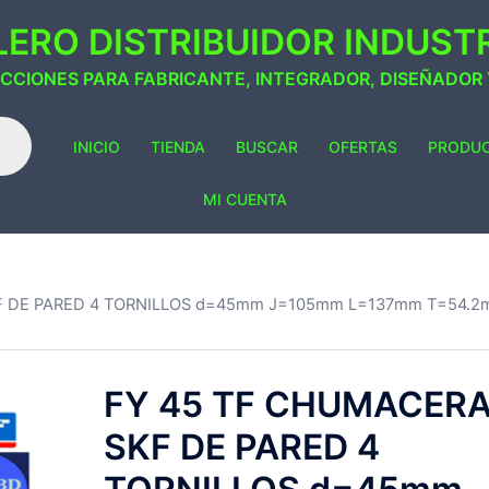
ERO DISTRIBUIDOR INDUSTRI
ACCIONES PARA FABRICANTE, INTEGRADOR, DISEÑADOR
INICIO
TIENDA
BUSCAR
OFERTAS
PRODU
MI CUENTA
F DE PARED 4 TORNILLOS d=45mm J=105mm L=137mm T=54.
FY 45 TF CHUMACER
SKF DE PARED 4