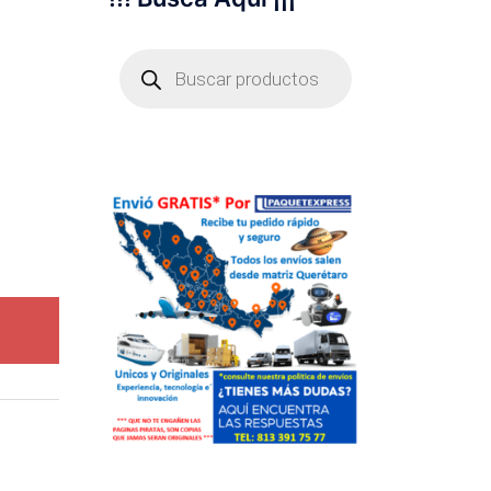
Búsqueda
de
productos