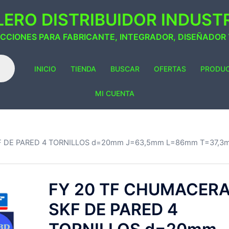
ERO DISTRIBUIDOR INDUSTRI
ACCIONES PARA FABRICANTE, INTEGRADOR, DISEÑADOR
INICIO
TIENDA
BUSCAR
OFERTAS
PRODU
MI CUENTA
F DE PARED 4 TORNILLOS d=20mm J=63,5mm L=86mm T=37,3
FY 20 TF CHUMACER
SKF DE PARED 4