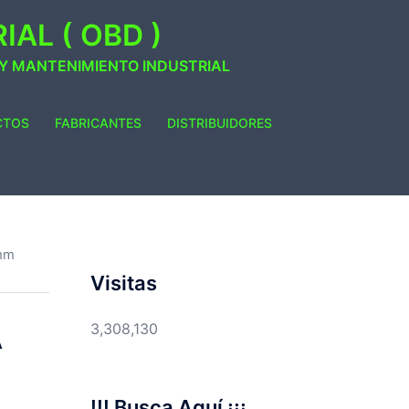
AL ( OBD )
 Y MANTENIMIENTO INDUSTRIAL
CTOS
FABRICANTES
DISTRIBUIDORES
mm
Visitas
3,308,130
A
!!! Busca Aquí ¡¡¡