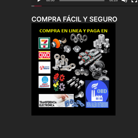
00:00
00:26
COMPRA FÁCIL Y SEGURO