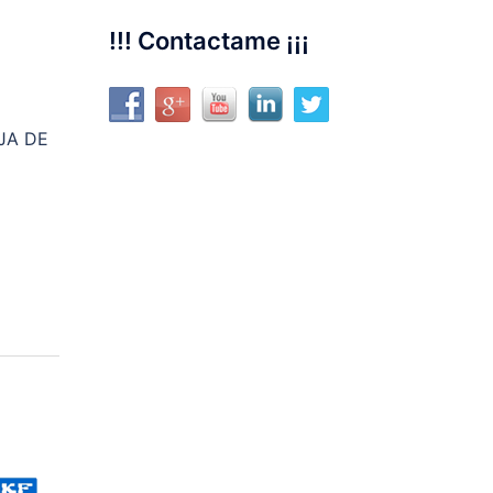
!!! Contactame ¡¡¡
JA DE