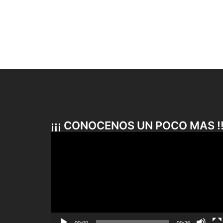
¡¡¡ CONOCENOS UN POCO MAS !!
Reproductor
de
vídeo