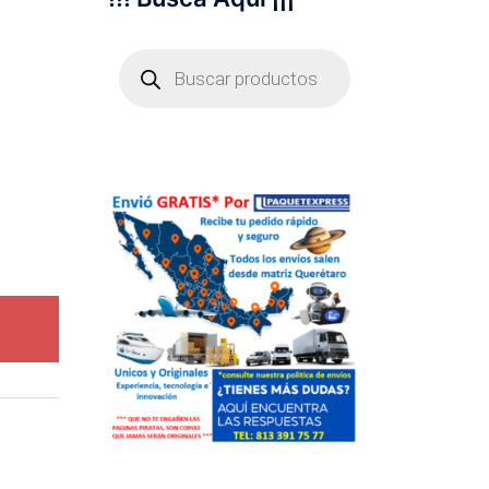
Búsqueda
de
productos