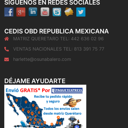
SÍGUENOS EN REDES SOCIALES
CEDIS OBD REPUBLICA MEXICANA
MATRIZ QUERETARO TEL: 442 636 02 96
VENTAS NACIONALES TEL: 813 391 75 77
harlette@osunabalero.com
DÉJAME AYUDARTE