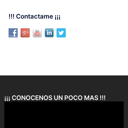
!!! Contactame ¡¡¡
¡¡¡ CONOCENOS UN POCO MAS !!!
Reproductor
de
vídeo