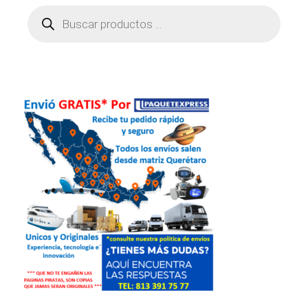
Búsqueda
de
productos