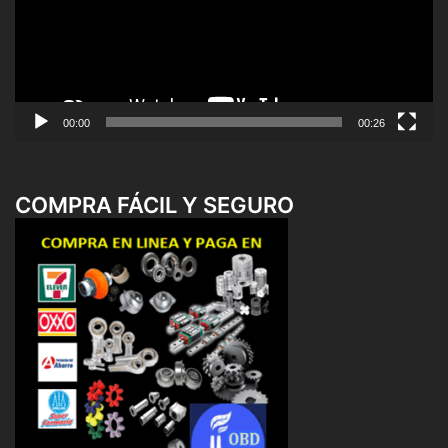
00:00
00:26
COMPRA FÁCIL Y SEGURO