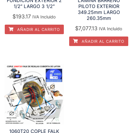
FUNDICION EXTERIOR 2
LAMINA BARRENO
1/2″ LARGO 3 1/2″
PILOTO EXTERIOR
349.25mm LARGO
$
193.17
IVA Incluido
260.35mm
$
7,077.13
IVA Incluido
AÑADIR AL CARRITO
AÑADIR AL CARRITO
1060T20 COPLE FALK