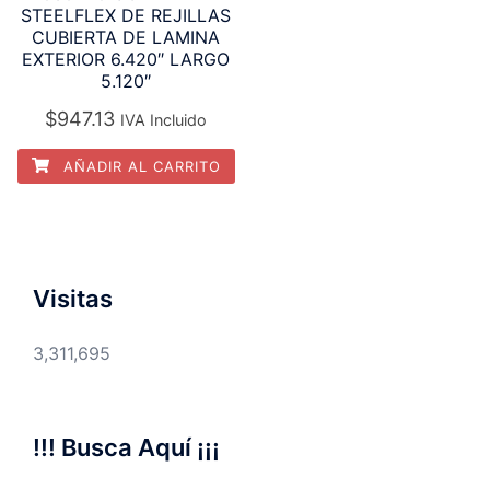
STEELFLEX DE REJILLAS
CUBIERTA DE LAMINA
EXTERIOR 6.420″ LARGO
5.120″
$
947.13
IVA Incluido
AÑADIR AL CARRITO
Visitas
3,311,695
!!! Busca Aquí ¡¡¡