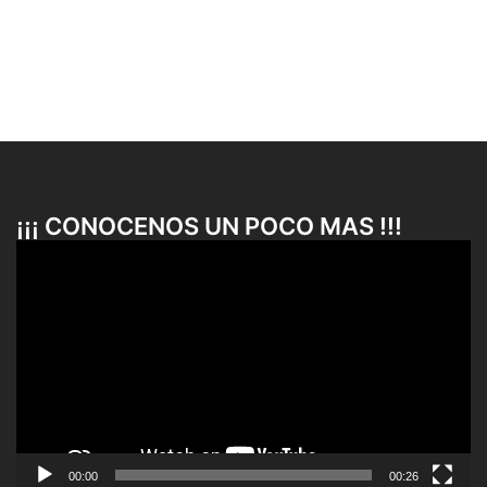
¡¡¡ CONOCENOS UN POCO MAS !!!
Reproductor
de
vídeo
00:00
00:26