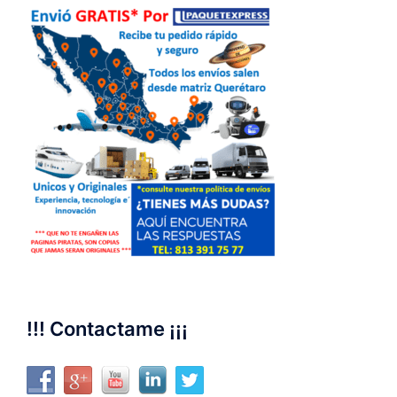
!!! Contactame ¡¡¡