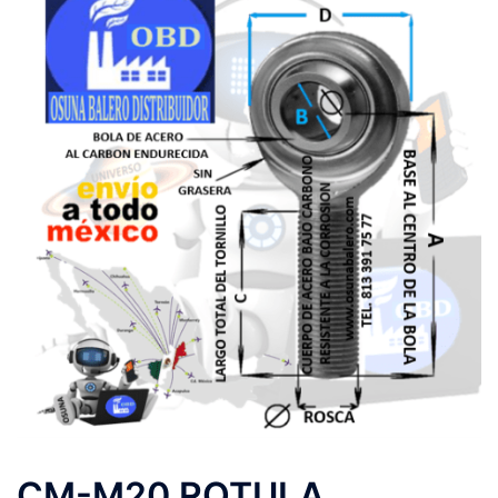
CM-M20 ROTULA