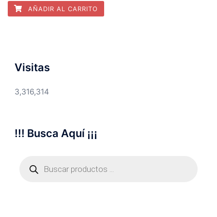
AÑADIR AL CARRITO
Visitas
3,316,314
!!! Busca Aquí ¡¡¡
Búsqueda
de
productos