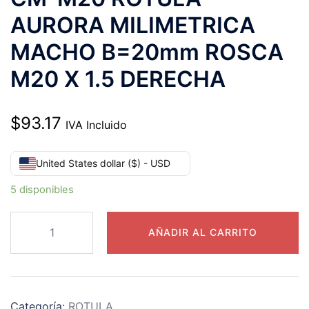
AURORA MILIMETRICA
MACHO B=20mm ROSCA
M20 X 1.5 DERECHA
$
93.17
IVA Incluido
United States dollar ($) - USD
5 disponibles
CM-
AÑADIR AL CARRITO
M20
ROTULA
AURORA
MILIMETRICA
Categoría:
ROTULA