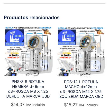
Productos relacionados
PHS-8 R ROTULA
POS-12 L ROTULA
HEMBRA d=8mm
MACHO d=12mm
d3=ROSCA M8 X 1.25
d3=ROSCA M12 X 1.75
DERECHA MARCA OBD
IZQUIERDA MARCA OBD
$
14.07
$
15.27
IVA Incluido
IVA Incluido