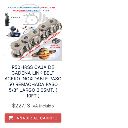
R50-1RSS CAJA DE
CADENA LINK-BELT
ACERO INOXIDABLE PASO
50 REMACHADA PASO
5/8” LARGO 3.05MT. (
10FT )
$
227.13
IVA Incluido
AÑADIR AL CARRITO