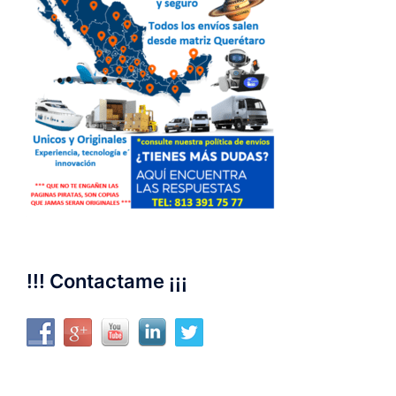
!!! Contactame ¡¡¡