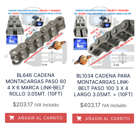
BL646 CADENA
BL1034 CADENA PARA
MONTACARGAS PASO 60
MONTACARGAS LINK-
4 X 6 MARCA LINK-BELT
BELT PASO 100 3 X 4
ROLLO 3.05MT. (10FT)
LARGO 3.05MT. = (10FT)
$
203.17
$
403.17
IVA Incluido
IVA Incluido
AÑADIR AL CARRITO
AÑADIR AL CARRITO