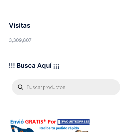
Visitas
3,309,807
!!! Busca Aquí ¡¡¡
Búsqueda
de
productos