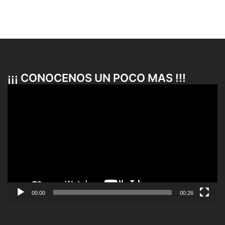
¡¡¡ CONOCENOS UN POCO MAS !!!
Reproductor
de
vídeo
00:00
00:26