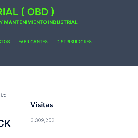
AL ( OBD )
 Y MANTENIMIENTO INDUSTRIAL
CTOS
FABRICANTES
DISTRIBUIDORES
Lt:
Visitas
3,309,252
CK