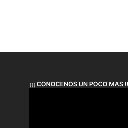
¡¡¡ CONOCENOS UN POCO MAS !!
Reproductor
de
vídeo