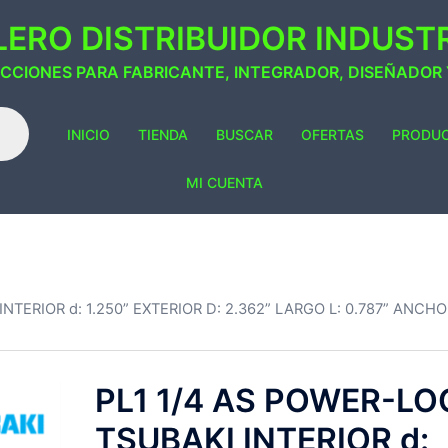
ERO DISTRIBUIDOR INDUSTRI
ACCIONES PARA FABRICANTE, INTEGRADOR, DISEÑADOR
INICIO
TIENDA
BUSCAR
OFERTAS
PRODU
MI CUENTA
NTERIOR d: 1.250” EXTERIOR D: 2.362” LARGO L: 0.787” ANCHO 
PL1 1/4 AS POWER-LO
TSUBAKI INTERIOR d: