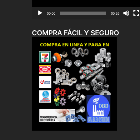
00:00
00:26
COMPRA FÁCIL Y SEGURO