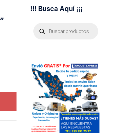
!!! Busca Aquí ¡¡¡
”
Búsqueda
de
productos