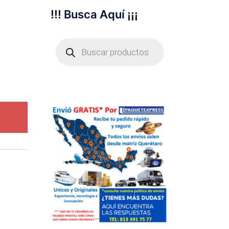
!!! Busca Aquí ¡¡¡
Búsqueda
de
productos