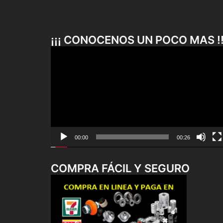
¡¡¡ CONOCENOS UN POCO MAS !!
Reproductor
de
vídeo
00:00
00:26
COMPRA FÁCIL Y SEGURO