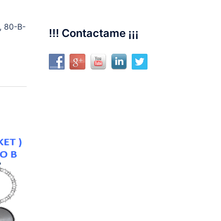
 80-B-
!!! Contactame ¡¡¡