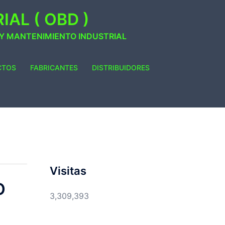
AL ( OBD )
 Y MANTENIMIENTO INDUSTRIAL
CTOS
FABRICANTES
DISTRIBUIDORES
Visitas
O
3,309,393