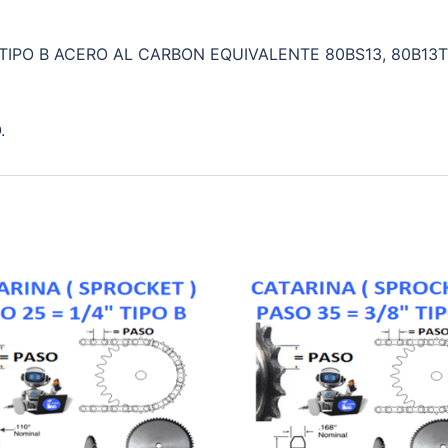
″ TIPO B ACERO AL CARBON EQUIVALENTE 80BS13, 80B13T,
.