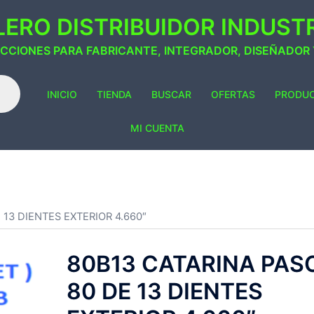
ERO DISTRIBUIDOR INDUSTRI
ACCIONES PARA FABRICANTE, INTEGRADOR, DISEÑADOR
INICIO
TIENDA
BUSCAR
OFERTAS
PRODU
MI CUENTA
 13 DIENTES EXTERIOR 4.660″
80B13 CATARINA PAS
80 DE 13 DIENTES