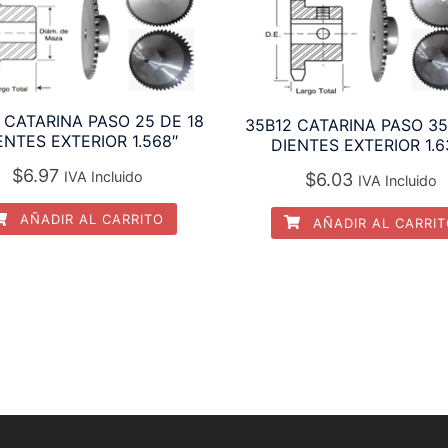
 CATARINA PASO 25 DE 18
35B12 CATARINA PASO 35
ENTES EXTERIOR 1.568″
DIENTES EXTERIOR 1.6
$
6.97
IVA Incluido
$
6.03
IVA Incluido
AÑADIR AL CARRITO
AÑADIR AL CARRI