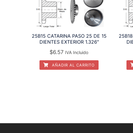
25B15 CATARINA PASO 25 DE 15
25B18
DIENTES EXTERIOR 1.326″
DI
$
6.57
IVA Incluido
AÑADIR AL CARRITO