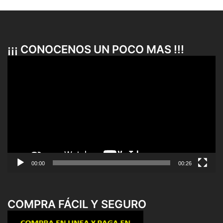
¡¡¡ CONOCENOS UN POCO MAS !!!
Reproductor
de
vídeo
00:00
00:26
COMPRA FÁCIL Y SEGURO