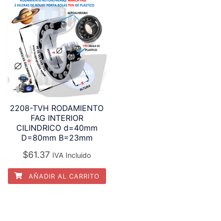
2208-TVH RODAMIENTO
FAG INTERIOR
CILINDRICO d=40mm
D=80mm B=23mm
$
61.37
IVA Incluido
AÑADIR AL CARRITO