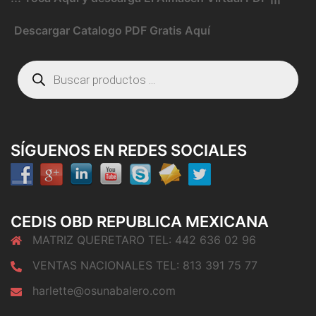
Descargar Catalogo PDF Gratis Aquí
Búsqueda
de
productos
SÍGUENOS EN REDES SOCIALES
CEDIS OBD REPUBLICA MEXICANA
MATRIZ QUERETARO TEL: 442 636 02 96
VENTAS NACIONALES TEL: 813 391 75 77
harlette@osunabalero.com