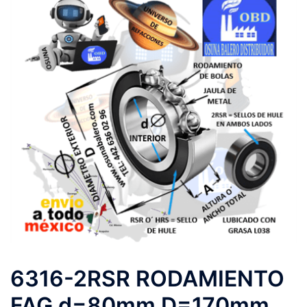
6316-2RSR RODAMIENTO
FAG d=80mm D=170mm