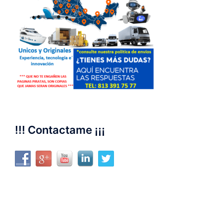
!!! Contactame ¡¡¡