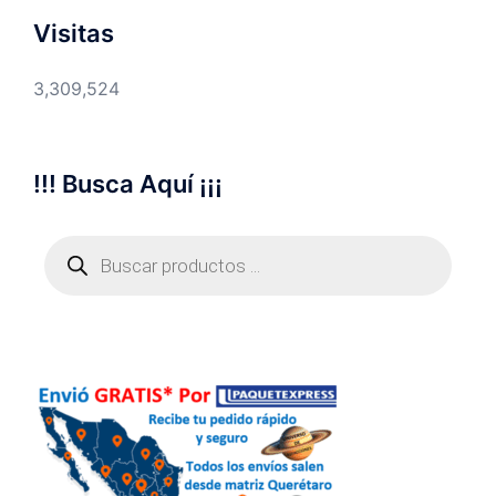
Visitas
3,309,524
!!! Busca Aquí ¡¡¡
Búsqueda
de
productos