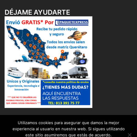
DÉJAME AYUDARTE
Utilizamos cookies para asegurar que damos la mejor
experiencia al usuario en nuestra web. Si sigues utilizando
este sitio asumiremos que estás de acuerdo.
© 2026 OSUNA BALERO DISTRIBUIDOR INDUSTRIAL (