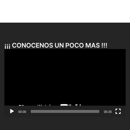
¡¡¡ CONOCENOS UN POCO MAS !!!
Reproductor
de
vídeo
00:00
00:26