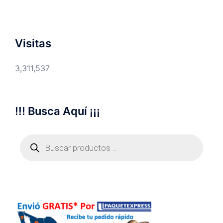
Visitas
3,311,537
!!! Busca Aquí ¡¡¡
Búsqueda
de
productos