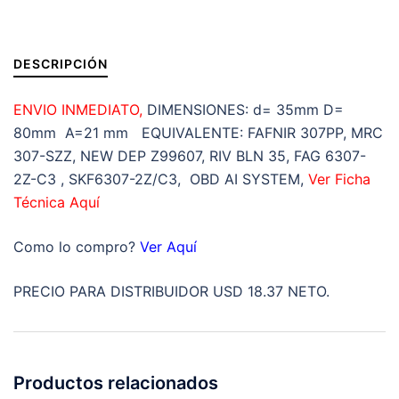
D=80mm A=21mm
cantidad
DESCRIPCIÓN
ENVIO INMEDIATO,
DIMENSIONES: d= 35mm D=
80mm A=21 mm EQUIVALENTE: FAFNIR 307PP, MRC
307-SZZ, NEW DEP Z99607, RIV BLN 35, FAG 6307-
2Z-C3 , SKF6307-2Z/C3, OBD AI SYSTEM,
Ver Ficha
Técnica Aquí
Como lo compro?
Ver Aquí
PRECIO PARA DISTRIBUIDOR USD 18.37 NETO.
Productos relacionados