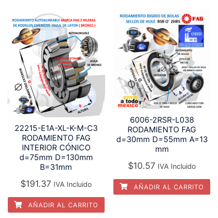
6006-2RSR-L038
22215-E1A-XL-K-M-C3
RODAMIENTO FAG
RODAMIENTO FAG
d=30mm D=55mm A=13
INTERIOR CÓNICO
mm
d=75mm D=130mm
$
10.57
IVA Incluido
B=31mm
$
191.37
IVA Incluido
AÑADIR AL CARRITO
AÑADIR AL CARRITO