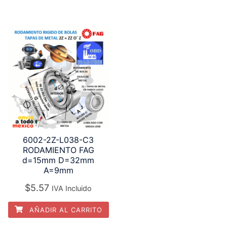
6002-2Z-L038-C3
RODAMIENTO FAG
d=15mm D=32mm
A=9mm
$
5.57
IVA Incluido
AÑADIR AL CARRITO