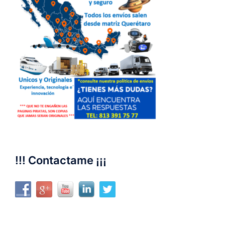
!!! Contactame ¡¡¡