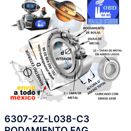
6307-2Z-L038-C3
RODAMIENTO FAG