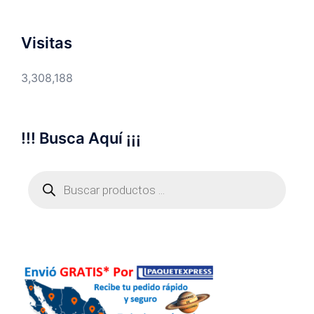
Visitas
3,308,188
!!! Busca Aquí ¡¡¡
Búsqueda
de
productos