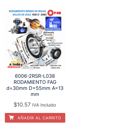
6006-2RSR-L038
RODAMIENTO FAG
d=30mm D=55mm A=13
mm
$
10.57
IVA Incluido
AÑADIR AL CARRITO