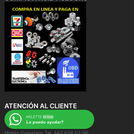
ATENCIÓN AL CLIENTE
ARLETTE
En línea
Le puedo ayudar?
Matriz Queretaro Tel. 442 636 02 96