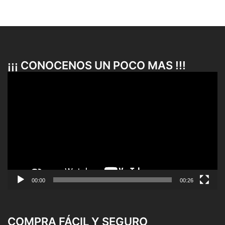
¡¡¡ CONOCENOS UN POCO MAS !!!
Reproductor
de
vídeo
00:00
00:26
COMPRA FÁCIL Y SEGURO