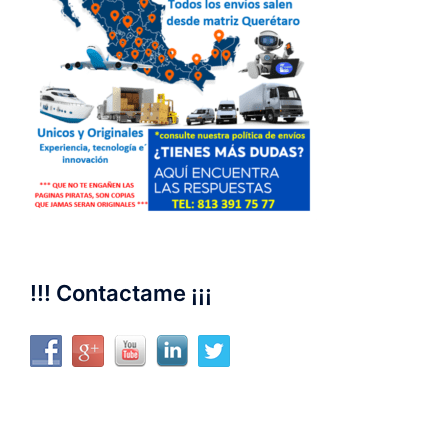
!!! Contactame ¡¡¡