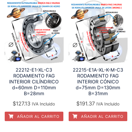
22212-E1-XL-C3
22215-E1A-XL-K-M-C3
RODAMIENTO FAG
RODAMIENTO FAG
INTERIOR CILÍNDRICO
INTERIOR CÓNICO
d=60mm D=110mm
d=75mm D=130mm
B=28mm
B=31mm
$
127.13
$
191.37
IVA Incluido
IVA Incluido
AÑADIR AL CARRITO
AÑADIR AL CARRITO