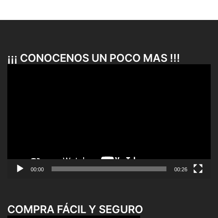
¡¡¡ CONOCENOS UN POCO MAS !!!
Reproductor
de
vídeo
00:00
00:26
COMPRA FÁCIL Y SEGURO