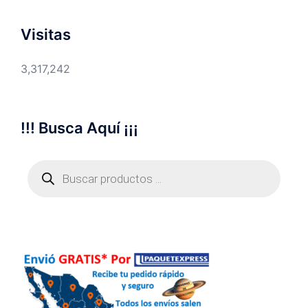
Visitas
3,317,242
!!! Busca Aquí ¡¡¡
Búsqueda
de
productos