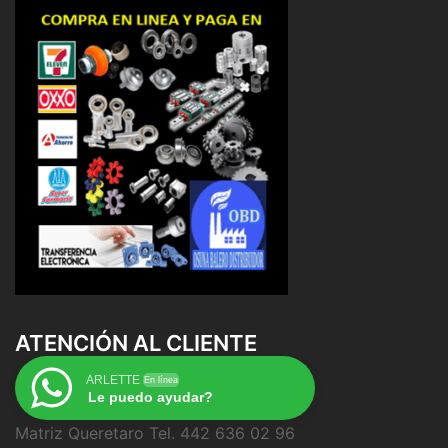
ATENCIÓN AL CLIENTE
ARLETTE
En línea
Le puedo ayudar?
Matriz Queretaro Tel. 442 636 02 96