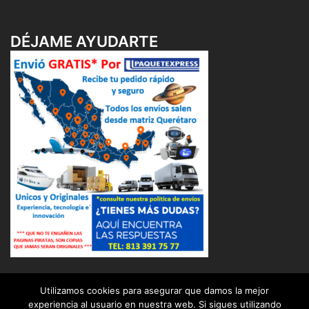
DÉJAME AYUDARTE
Utilizamos cookies para asegurar que damos la mejor
experiencia al usuario en nuestra web. Si sigues utilizando