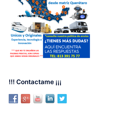
!!! Contactame ¡¡¡