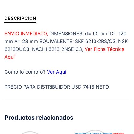
A=23
mm
DESCRIPCIÓN
cantidad
ENVIO INMEDIATO,
DIMENSIONES: d= 65 mm D= 120
mm A= 23 mm EQUIVALENTE: SKF 6213-2RS/C3, NSK
6213DUC3, NACHI 6213-2NSE C3,
Ver Ficha Técnica
Aquí
Como lo compro?
Ver Aquí
PRECIO PARA DISTRIBUIDOR USD 74.13 NETO.
Productos relacionados