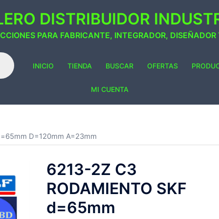
ERO DISTRIBUIDOR INDUSTRI
ACCIONES PARA FABRICANTE, INTEGRADOR, DISEÑADOR
INICIO
TIENDA
BUSCAR
OFERTAS
PRODU
MI CUENTA
F d=65mm D=120mm A=23mm
6213-2Z C3
RODAMIENTO SKF
d=65mm