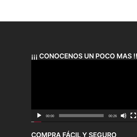
¡¡¡ CONOCENOS UN POCO MAS !!
Reproductor
de
vídeo
00:00
00:26
COMPRA FÁCIL Y SEGURO