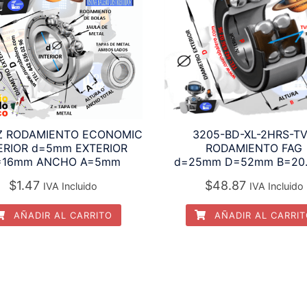
Z RODAMIENTO ECONOMIC
3205-BD-XL-2HRS-T
ERIOR d=5mm EXTERIOR
RODAMIENTO FAG
=16mm ANCHO A=5mm
d=25mm D=52mm B=20
$
1.47
$
48.87
IVA Incluido
IVA Incluido
AÑADIR AL CARRITO
AÑADIR AL CARRI