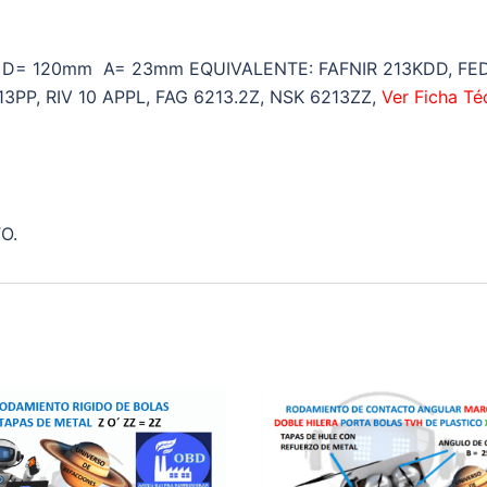
D= 120mm A= 23mm EQUIVALENTE: FAFNIR 213KDD, FE
3PP, RIV 10 APPL, FAG 6213.2Z, NSK 6213ZZ,
Ver Ficha Té
O.