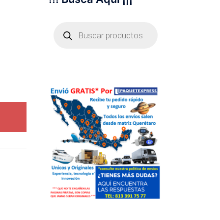
Búsqueda
de
productos