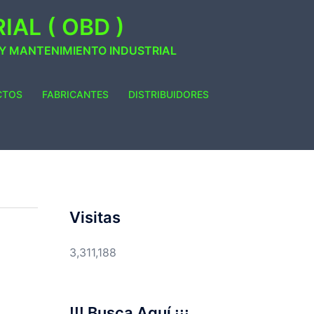
AL ( OBD )
 Y MANTENIMIENTO INDUSTRIAL
CTOS
FABRICANTES
DISTRIBUIDORES
Visitas
3,311,188
!!! Busca Aquí ¡¡¡