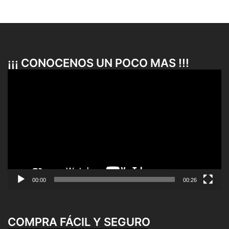
¡¡¡ CONOCENOS UN POCO MAS !!!
Reproductor
de
vídeo
00:00
00:26
COMPRA FÁCIL Y SEGURO