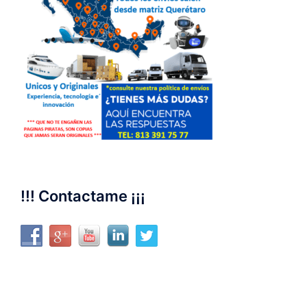
!!! Contactame ¡¡¡