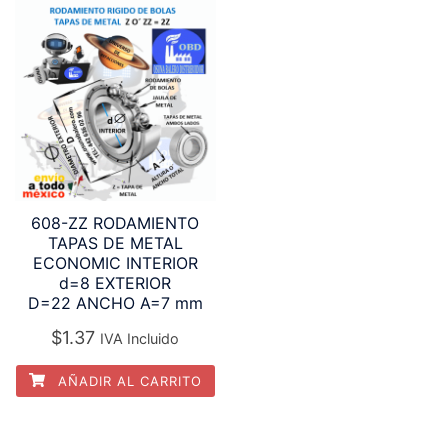
608-ZZ RODAMIENTO
TAPAS DE METAL
ECONOMIC INTERIOR
d=8 EXTERIOR
D=22 ANCHO A=7 mm
$
1.37
IVA Incluido
AÑADIR AL CARRITO