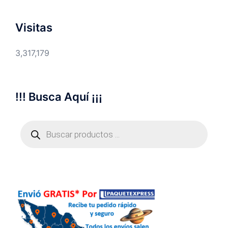
Visitas
3,317,179
!!! Busca Aquí ¡¡¡
Búsqueda
de
productos