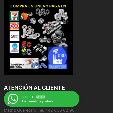
ATENCIÓN AL CLIENTE
ARLETTE
En línea
Le puedo ayudar?
Matriz Queretaro Tel. 442 636 02 96