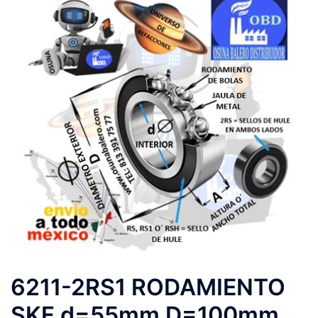
6211-2RS1 RODAMIENTO
SKF d=55mm D=100mm