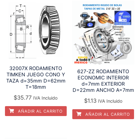
32007X RODAMIENTO
627-ZZ RODAMIENTO
TIMKEN JUEGO CONO Y
ECONOMIC INTERIOR
TAZA d=35mm D=62mm
d=7mm EXTERIOR
T=18mm
D=22mm ANCHO A=7mm
$
35.77
IVA Incluido
$
1.13
IVA Incluido
AÑADIR AL CARRITO
AÑADIR AL CARRITO