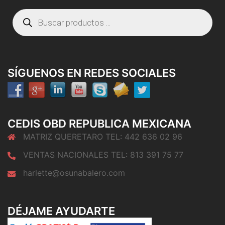
Búsqueda
de
productos
SÍGUENOS EN REDES SOCIALES
CEDIS OBD REPUBLICA MEXICANA
MATRIZ QUERETARO TEL: 442 636 02 96
VENTAS NACIONALES TEL: 813 391 75 77
harlette@osunabalero.com
DÉJAME AYUDARTE