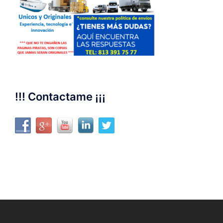
!!! Contactame ¡¡¡