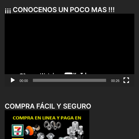
¡¡¡ CONOCENOS UN POCO MAS !!!
Reproductor
de
vídeo
00:00
00:26
COMPRA FÁCIL Y SEGURO