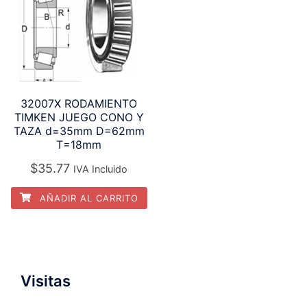
32007X RODAMIENTO
TIMKEN JUEGO CONO Y
TAZA d=35mm D=62mm
T=18mm
$
35.77
IVA Incluido
AÑADIR AL CARRITO
Visitas