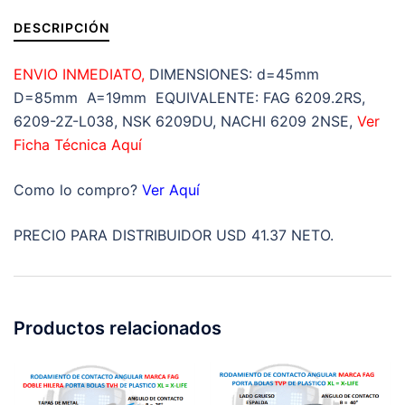
DESCRIPCIÓN
ENVIO INMEDIATO,
DIMENSIONES: d=45mm
D=85mm A=19mm EQUIVALENTE: FAG 6209.2RS,
6209-2Z-L038, NSK 6209DU, NACHI 6209 2NSE,
Ver
Ficha Técnica Aquí
Como lo compro?
Ver Aquí
PRECIO PARA DISTRIBUIDOR USD 41.37 NETO.
Productos relacionados