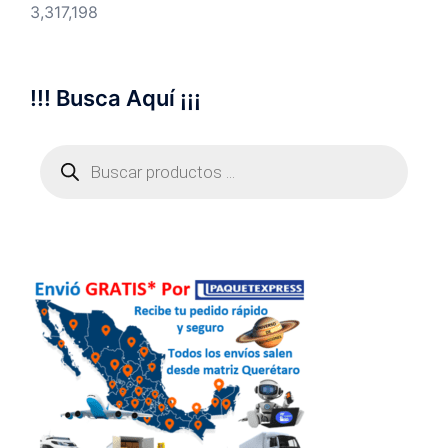
3,317,198
!!! Busca Aquí ¡¡¡
Búsqueda
de
productos