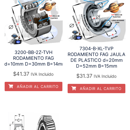
7304-B-XL-TVP
3200-BB-2Z-TVH
RODAMIENTO FAG JAULA
RODAMIENTO FAG
DE PLASTICO d=20mm
d=10mm D=30mm B=14mm
D=52mm B=15mm
$
41.37
IVA Incluido
$
31.37
IVA Incluido
AÑADIR AL CARRITO
AÑADIR AL CARRITO